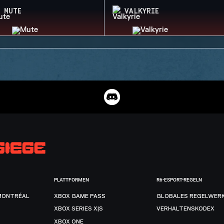
MUTE
VALKYRIE
PLATTFORMEN
R6-ESPORT-REGELN
MONTRÉAL
XBOX GAME PASS
GLOBALES REGELWER
XBOX SERIES X|S
VERHALTENSKODEX
XBOX ONE