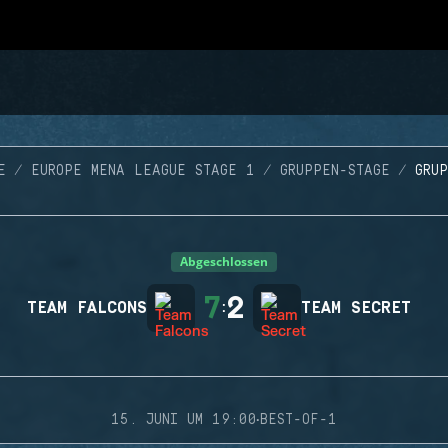
E
EUROPE MENA LEAGUE STAGE 1
GRUPPEN-STAGE
GRU
Abgeschlossen
7
2
TEAM FALCONS
:
TEAM SECRET
·
15. JUNI UM 19:00
BEST-OF-1