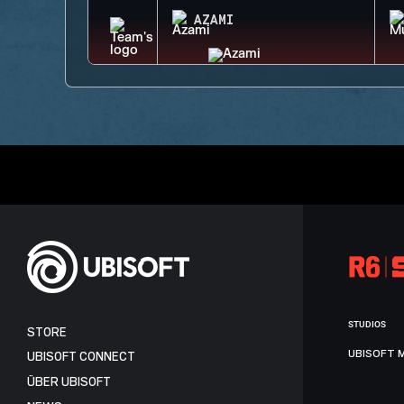
AZAMI
STUDIOS
STORE
UBISOFT 
UBISOFT CONNECT
ÜBER UBISOFT