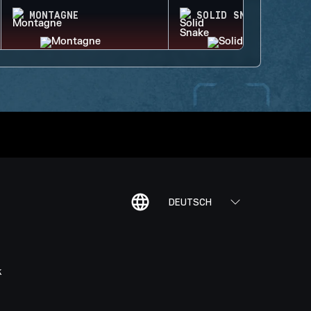
MONTAGNE
SOLID SNAKE
DEUTSCH
K