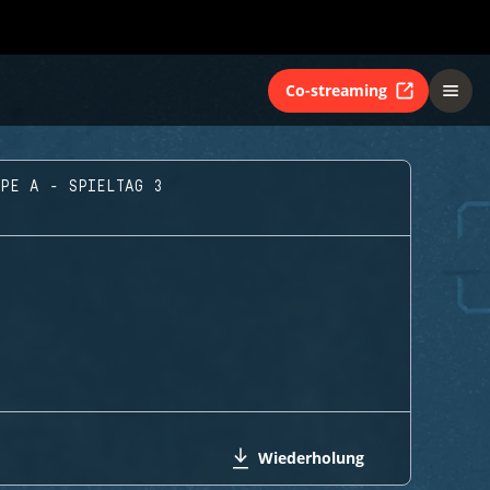
Co-streaming
PPE A - SPIELTAG 3
Wiederholung