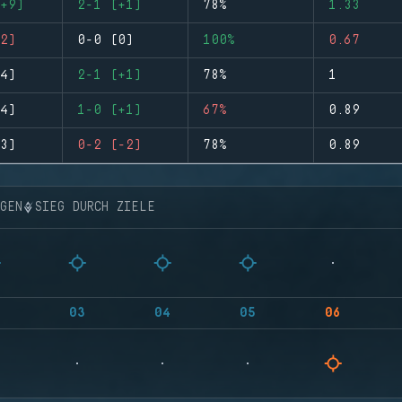
+9)
2-1 (+1)
78%
1.33
2)
0-0 (0)
100%
0.67
4)
2-1 (+1)
78%
1
4)
1-0 (+1)
67%
0.89
3)
0-2 (-2)
78%
0.89
NGEN
SIEG DURCH ZIELE
03
04
05
06