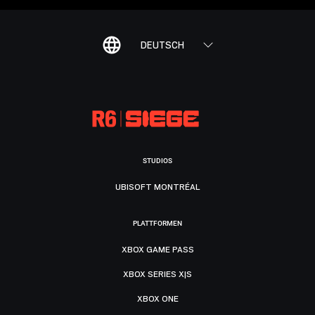
DEUTSCH
STUDIOS
UBISOFT MONTRÉAL
PLATTFORMEN
XBOX GAME PASS
XBOX SERIES X|S
XBOX ONE