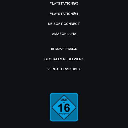
PLAYSTATION®5
PLAYSTATION®4
UBISOFT CONNECT
AMAZON LUNA
R6-ESPORT-REGELN
GLOBALES REGELWERK
VERHALTENSKODEX