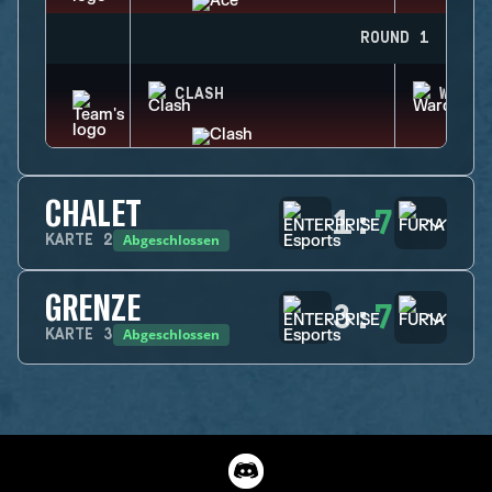
ROUND 1
CLASH
WARDE
CHALET
1
:
7
Abgeschlossen
KARTE
2
GRENZE
3
:
7
Abgeschlossen
KARTE
3