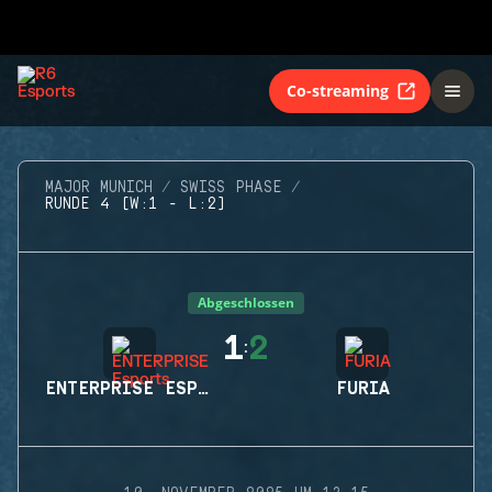
Co-streaming
MAJOR MUNICH
SWISS PHASE
RUNDE 4 (W:1 - L:2)
Abgeschlossen
1
2
:
ENTERPRISE ESPORTS
FURIA