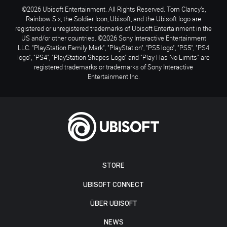
©2026 Ubisoft Entertainment. All Rights Reserved. Tom Clancy’s,
Rainbow Six, the Soldier Icon, Ubisoft, and the Ubisoft logo are
registered or unregistered trademarks of Ubisoft Entertainment in the
US and/or other countries. ©2026 Sony Interactive Entertainment
LLC. "PlayStation Family Mark", "PlayStation", "PS5 logo", "PS5", "PS4
logo", "PS4", "PlayStation Shapes Logo" and "Play Has No Limits" are
registered trademarks or trademarks of Sony Interactive
Entertainment Inc.
STORE
UBISOFT CONNECT
ÜBER UBISOFT
NEWS