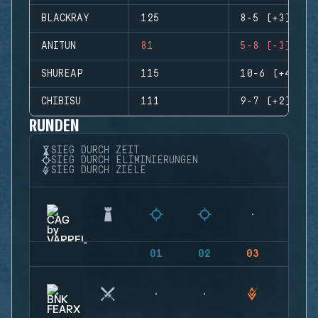
BLACKRAY
125
8-5 (+3)
ANITUN
81
5-8 (-3)
SHUREAP
115
10-6 (+4)
CHIBISU
111
9-7 (+2)
RUNDEN
SIEG DURCH ZEIT
SIEG DURCH ELIMINIERUNGEN
SIEG DURCH ZIELE
01
02
03
04