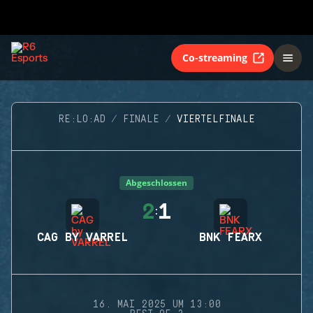
Co-streaming
RE:LO:AD
FINALE
VIERTELFINALE
Abgeschlossen
2
1
:
CAG BY VARREL
BNK FEARX
16. MAI 2025 UM 13:00