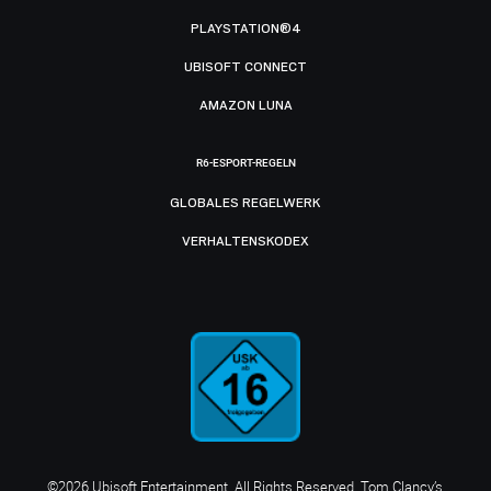
PLAYSTATION®4
UBISOFT CONNECT
AMAZON LUNA
R6-ESPORT-REGELN
GLOBALES REGELWERK
VERHALTENSKODEX
©2026 Ubisoft Entertainment. All Rights Reserved. Tom Clancy’s,