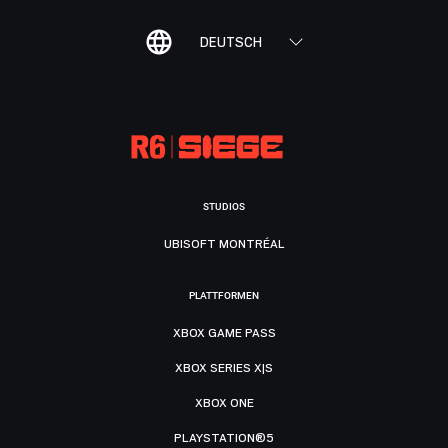
DEUTSCH
STUDIOS
UBISOFT MONTRÉAL
PLATTFORMEN
XBOX GAME PASS
XBOX SERIES X|S
XBOX ONE
PLAYSTATION®5