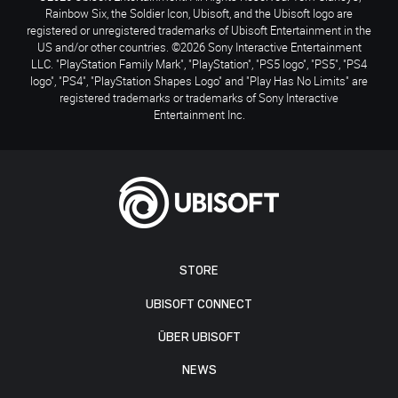
Rainbow Six, the Soldier Icon, Ubisoft, and the Ubisoft logo are
registered or unregistered trademarks of Ubisoft Entertainment in the
US and/or other countries. ©2026 Sony Interactive Entertainment
LLC. "PlayStation Family Mark", "PlayStation", "PS5 logo", "PS5", "PS4
logo", "PS4", "PlayStation Shapes Logo" and "Play Has No Limits" are
registered trademarks or trademarks of Sony Interactive
Entertainment Inc.
STORE
UBISOFT CONNECT
ÜBER UBISOFT
NEWS