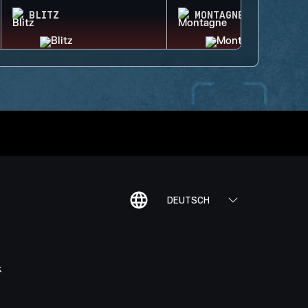
BLITZ
MONTAGNE
DEUTSCH
K