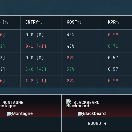
-)
ENTRY
KOST
KPR
5)
0-0 (0)
43%
0.29
2)
0-1 (-1)
43%
0.71
3)
0-0 (0)
29%
0.57
3)
3-0 (+3)
57%
0.57
5)
1-2 (-1)
29%
0.29
MONTAGNE
BLACKBEARD
ROUND 4