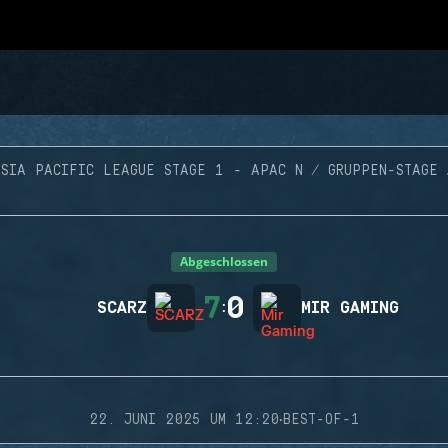
ASIA PACIFIC LEAGUE STAGE 1 - APAC N
GRUPPEN-STAGE
Abgeschlossen
7
0
SCARZ
:
MIR GAMING
·
22. JUNI 2025 UM 12:20
BEST-OF-1