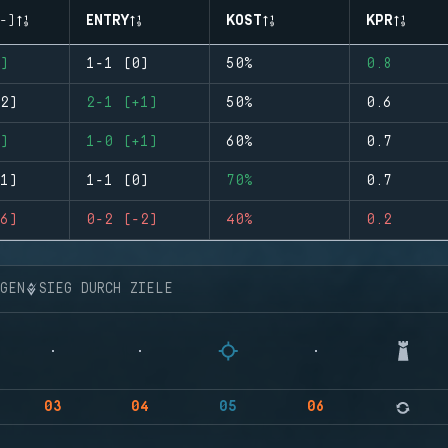
-)
ENTRY
KOST
KPR
)
1-1 (0)
50%
0.8
2)
2-1 (+1)
50%
0.6
)
1-0 (+1)
60%
0.7
1)
1-1 (0)
70%
0.7
6)
0-2 (-2)
40%
0.2
NGEN
SIEG DURCH ZIELE
03
04
05
06