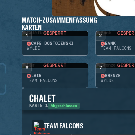
MATCH-ZUSAMMENFASSUNG
KARTEN
GESPERRT
GESPER
1
2
CAFÉ DOSTOJEWSKI
BANK
WYLDE
TEAM FALCONS
GESPERRT
GESPER
6
7
LAIR
GRENZE
TEAM FALCONS
WYLDE
CHALET
Abgeschlossen
KARTE
1
TEAM FALCONS