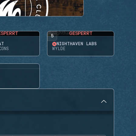
ESPERRT
GESPERRT
5
AT
NIGHTHAVEN LABS
CONS
WYLDE