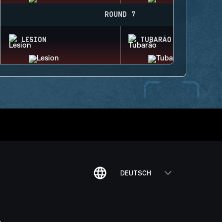
ROUND 7
LESION
TUBARÃO
DEUTSCH