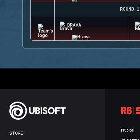
ROUND 1
BRAVA
STUDIOS
STORE