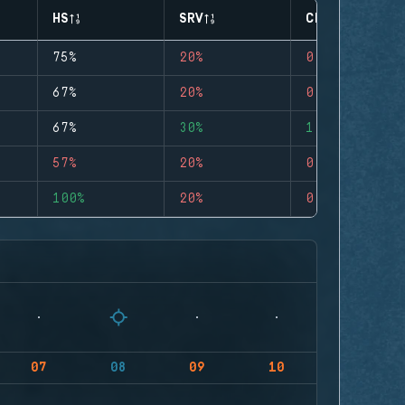
HS
SRV
CLUTCHES
75%
20%
0
67%
20%
0
67%
30%
1
57%
20%
0
100%
20%
0
07
08
09
10