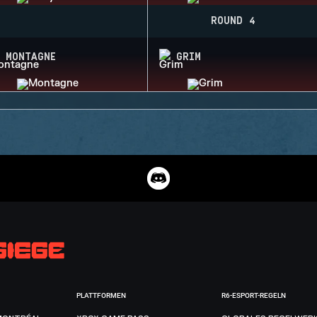
ROUND 4
MONTAGNE
GRIM
PLATTFORMEN
R6-ESPORT-REGELN