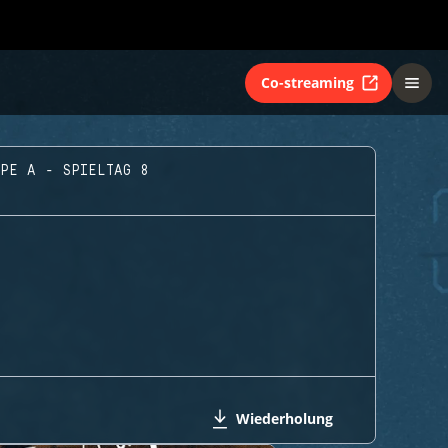
Co-streaming
PPE A - SPIELTAG 8
Wiederholung