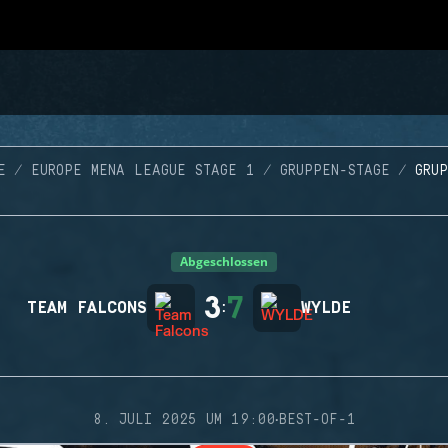
E
EUROPE MENA LEAGUE STAGE 1
GRUPPEN-STAGE
GRU
Abgeschlossen
3
7
TEAM FALCONS
:
WYLDE
·
8. JULI 2025 UM 19:00
BEST-OF-1