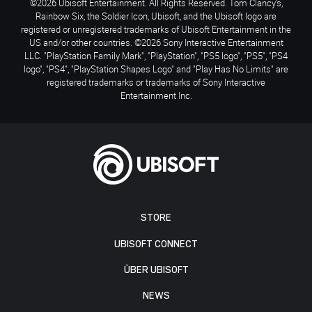
©2026 Ubisoft Entertainment. All Rights Reserved. Tom Clancy’s,
Rainbow Six, the Soldier Icon, Ubisoft, and the Ubisoft logo are
registered or unregistered trademarks of Ubisoft Entertainment in the
US and/or other countries. ©2026 Sony Interactive Entertainment
LLC. "PlayStation Family Mark", "PlayStation", "PS5 logo", "PS5", "PS4
logo", "PS4", "PlayStation Shapes Logo" and "Play Has No Limits" are
registered trademarks or trademarks of Sony Interactive
Entertainment Inc.
STORE
UBISOFT CONNECT
ÜBER UBISOFT
NEWS