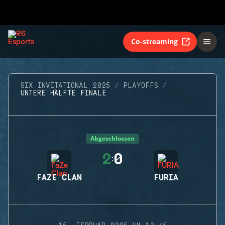
Co-streaming
SIX INVITATIONAL 2025
PLAYOFFS
UNTERE HÄLFTE FINALE
Abgeschlossen
2
0
:
FAZE CLAN
FURIA