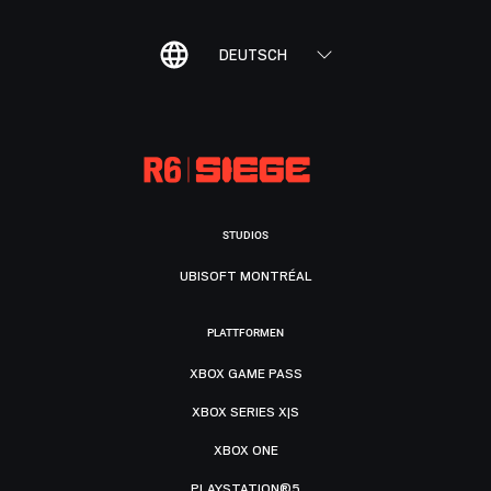
DEUTSCH
STUDIOS
UBISOFT MONTRÉAL
PLATTFORMEN
XBOX GAME PASS
XBOX SERIES X|S
XBOX ONE
PLAYSTATION®5