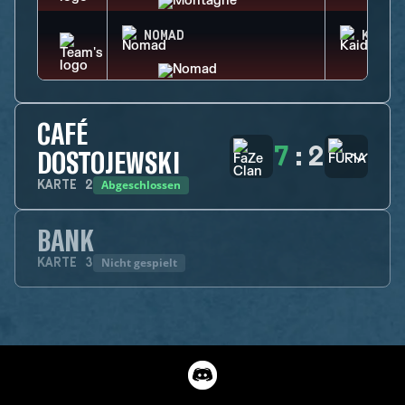
NOMAD
KAID
CAFÉ
7
:
2
DOSTOJEWSKI
Abgeschlossen
KARTE
2
BANK
Nicht gespielt
KARTE
3