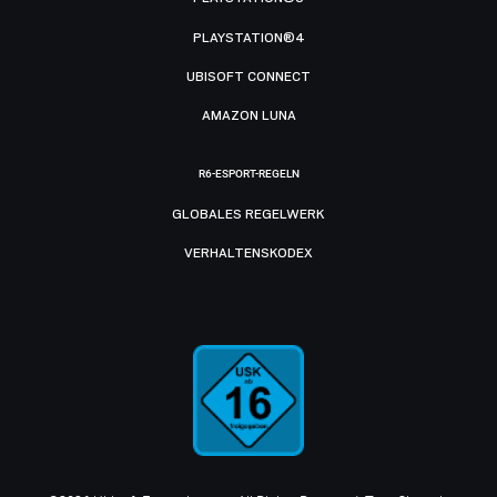
PLAYSTATION®4
UBISOFT CONNECT
AMAZON LUNA
R6-ESPORT-REGELN
GLOBALES REGELWERK
VERHALTENSKODEX