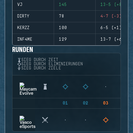
VJ
145
13-5 (+8)
DIRTY
78
4-7 (-3)
KERZZ
100
6-5 (+1)
INF4ME
129
13-7 (+6)
RUNDEN
SIEG DURCH ZEIT
SIEG DURCH ELIMINIERUNGEN
SIEG DURCH ZIELE
01
02
03
04