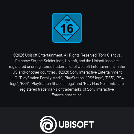
©2026 Ubisoft Entertainment. All Rights Reserved. Tom Clancy’s,
Rainbow Six, the Soldier Icon, Ubisoft, and the Ubisoft logo are
registered or unregistered trademarks of Ubisoft Entertainment in the
US and/or other countries. ©2026 Sony Interactive Entertainment
LLC. "PlayStation Family Mark", "PlayStation", "PS5 logo", "PS5", "PS4
logo", "PS4", "PlayStation Shapes Logo" and "Play Has No Limits" are
registered trademarks or trademarks of Sony Interactive
Entertainment Inc.