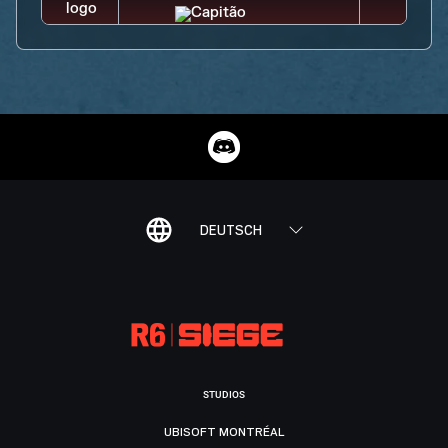
DEUTSCH
STUDIOS
UBISOFT MONTRÉAL