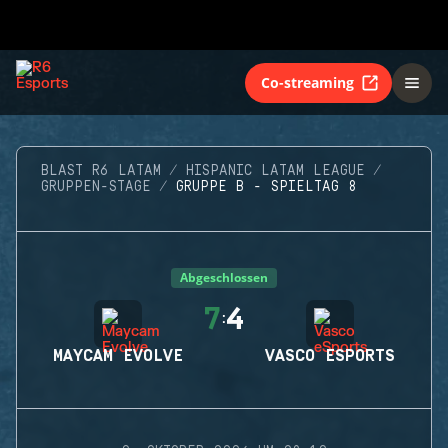
Co-streaming
BLAST R6 LATAM
HISPANIC LATAM LEAGUE
GRUPPEN-STAGE
GRUPPE B - SPIELTAG 8
Abgeschlossen
7
4
:
MAYCAM EVOLVE
VASCO ESPORTS