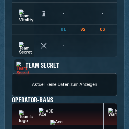
01
02
03
04
TEAM SECRET
Aktuell keine Daten zum Anzeigen
OPERATOR-BANS
ACE
WAMAI