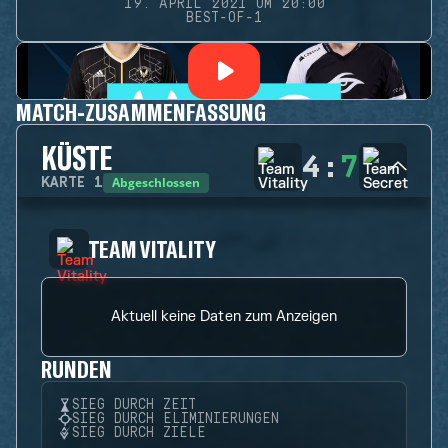
19. APRIL 2021 UM 20:00
BEST-OF-1
MATCH-ZUSAMMENFASSUNG
KÜSTE
4
:
7
Abgeschlossen
KARTE
1
TEAM VITALITY
Aktuell keine Daten zum Anzeigen
RUNDEN
SIEG DURCH ZEIT
SIEG DURCH ELIMINIERUNGEN
SIEG DURCH ZIELE