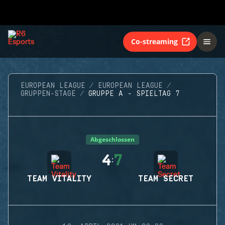
Co-streaming
EUROPEAN LEAGUE
EUROPEAN LEAGUE
GRUPPEN-STAGE
GRUPPE A - SPIELTAG 7
Abgeschlossen
4
7
:
TEAM VITALITY
TEAM SECRET