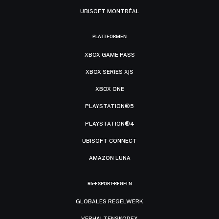
UBISOFT MONTRÉAL
PLATTFORMEN
XBOX GAME PASS
XBOX SERIES X|S
XBOX ONE
PLAYSTATION®5
PLAYSTATION®4
UBISOFT CONNECT
AMAZON LUNA
R6-ESPORT-REGELN
GLOBALES REGELWERK
VERHALTENSKODEX