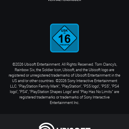
©2026 Ubisoft Entertainment. All Rights Reserved. Tom Clancy’s,
Rainbow Six, the Soldier Icon, Ubisoft, and the Ubisoft logo are
registered or unregistered trademarks of Ubisoft Entertainment in the
US and/or other countries. ©2026 Sony Interactive Entertainment
LLC. "PlayStation Family Mark", "PlayStation", "PS5 logo", "PS5", "PS4
logo", "PS4", "PlayStation Shapes Logo" and "Play Has No Limits" are
registered trademarks or trademarks of Sony Interactive
Entertainment Inc.