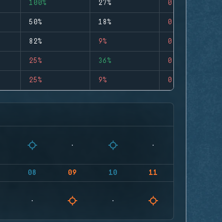
100%
27%
0
50%
18%
0
82%
9%
0
25%
36%
0
25%
9%
0
08
09
10
11