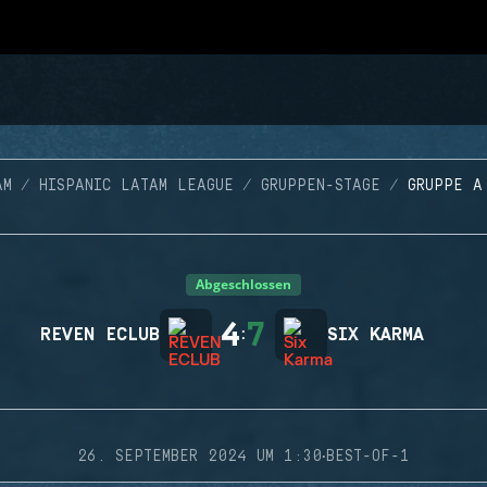
AM
HISPANIC LATAM LEAGUE
GRUPPEN-STAGE
GRUPPE A
Abgeschlossen
4
7
REVEN ECLUB
:
SIX KARMA
·
26. SEPTEMBER 2024 UM 1:30
BEST-OF-1