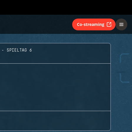
Co-streaming
 - SPIELTAG 6