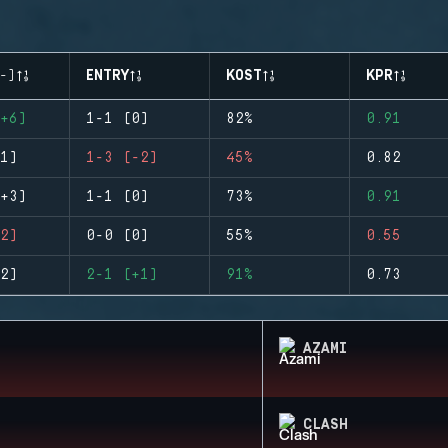
-)
ENTRY
KOST
KPR
+6)
1-1 (0)
82%
0.91
1)
1-3 (-2)
45%
0.82
+3)
1-1 (0)
73%
0.91
2)
0-0 (0)
55%
0.55
2)
2-1 (+1)
91%
0.73
AZAMI
CLASH