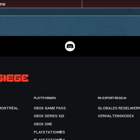
PLATTFORMEN
R6-ESPORT-REGELN
MONTRÉAL
XBOX GAME PASS
GLOBALES REGELWER
XBOX SERIES X|S
VERHALTENSKODEX
XBOX ONE
PLAYSTATION®5