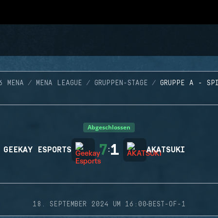
6 MENA
MENA LEAGUE
GRUPPEN-STAGE
GRUPPE A - SP
Abgeschlossen
7
1
GEEKAY ESPORTS
:
AKATSUKI
·
18. SEPTEMBER 2024 UM 16:00
BEST-OF-1