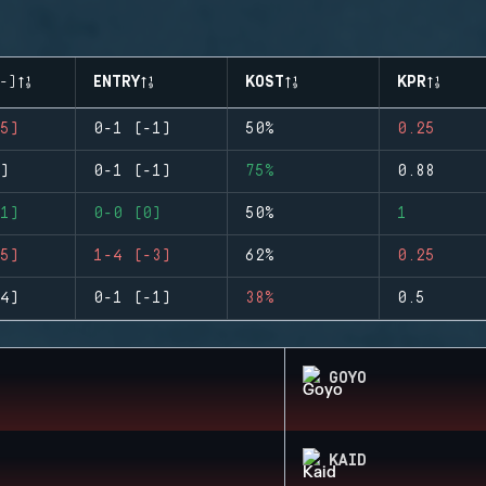
-)
ENTRY
KOST
KPR
5)
0-1 (-1)
50%
0.25
)
0-1 (-1)
75%
0.88
1)
0-0 (0)
50%
1
5)
1-4 (-3)
62%
0.25
4)
0-1 (-1)
38%
0.5
GOYO
KAID