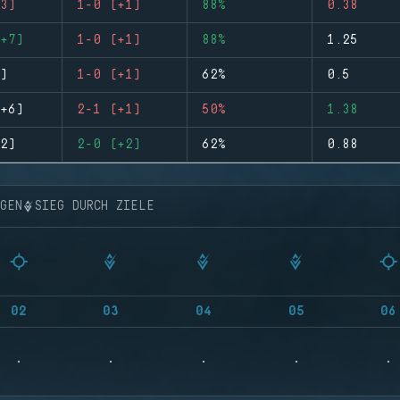
3)
1-0 (+1)
88%
0.38
+7)
1-0 (+1)
88%
1.25
)
1-0 (+1)
62%
0.5
+6)
2-1 (+1)
50%
1.38
2)
2-0 (+2)
62%
0.88
NGEN
SIEG DURCH ZIELE
02
03
04
05
06