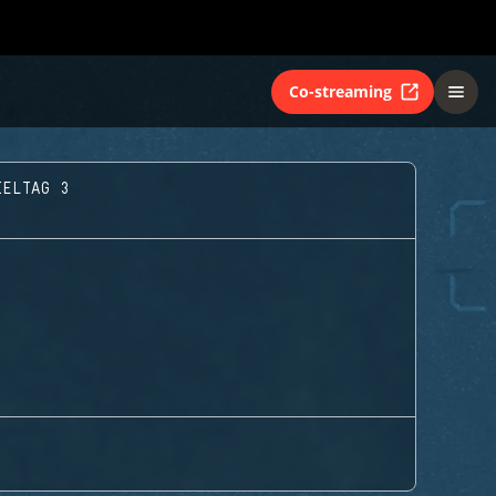
Co-streaming
IELTAG 3