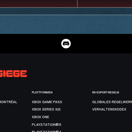
PLATTFORMEN
R6-ESPORT-REGELN
MONTRÉAL
XBOX GAME PASS
GLOBALES REGELWER
XBOX SERIES X|S
VERHALTENSKODEX
XBOX ONE
PLAYSTATION®5