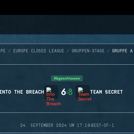
OPE
EUROPE CLOSED LEAGUE
GRUPPEN-STAGE
GRUPPE A
Abgeschlossen
6
8
INTO THE BREACH
:
TEAM SECRET
·
24. SEPTEMBER 2024 UM 17:10
BEST-OF-1