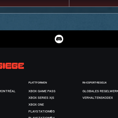
PLATTFORMEN
R6-ESPORT-REGELN
MONTRÉAL
XBOX GAME PASS
GLOBALES REGELWER
XBOX SERIES X|S
VERHALTENSKODEX
XBOX ONE
PLAYSTATION®5