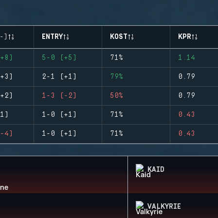
-)
ENTRY
KOST
KPR
+8)
5-0 (+5)
71%
1.14
+3)
2-1 (+1)
79%
0.79
+2)
1-3 (-2)
50%
0.79
1)
1-0 (+1)
71%
0.43
-4)
1-0 (+1)
71%
0.43
KAID
VALKYRIE