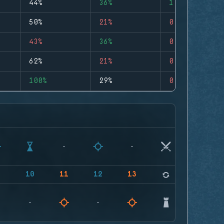
44%
36%
1
50%
21%
0
43%
36%
0
62%
21%
0
100%
29%
0
9
10
11
12
13
14