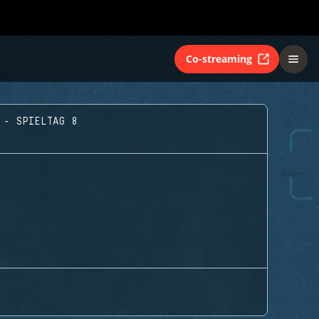
Co-streaming
 - SPIELTAG 8