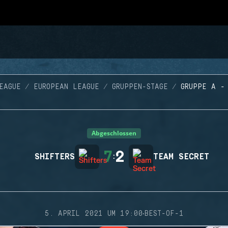
EAGUE
EUROPEAN LEAGUE
GRUPPEN-STAGE
GRUPPE A -
Abgeschlossen
7
2
SHIFTERS
:
TEAM SECRET
·
5. APRIL 2021 UM 19:00
BEST-OF-1