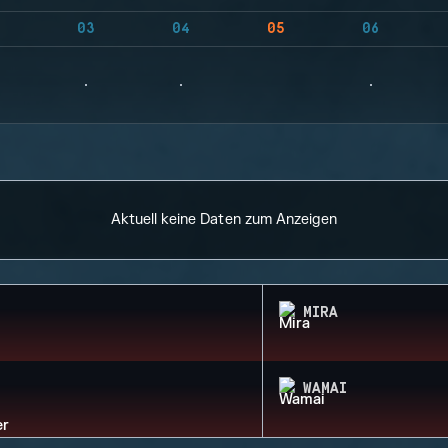
03
04
05
06
Aktuell keine Daten zum Anzeigen
MIRA
WAMAI