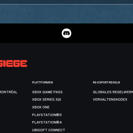
PLATTFORMEN
R6-ESPORT-REGELN
MONTRÉAL
XBOX GAME PASS
GLOBALES REGELWER
XBOX SERIES X|S
VERHALTENSKODEX
XBOX ONE
PLAYSTATION®5
PLAYSTATION®4
UBISOFT CONNECT