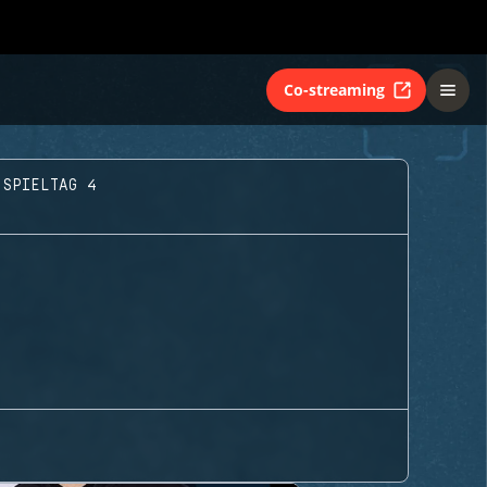
Co-streaming
 SPIELTAG 4