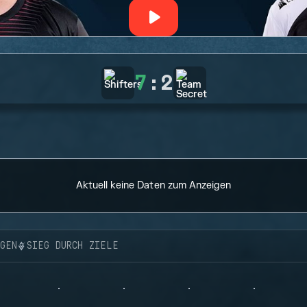
7
:
2
Aktuell keine Daten zum Anzeigen
NGEN
SIEG DURCH ZIELE