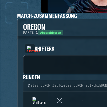
MATCH-ZUSAMMENFASSUNG
OREGON
Abgeschlossen
KARTE
1
SHIFTERS
RUNDEN
SIEG DURCH ZEIT
SIEG DURCH ELIMINIERU