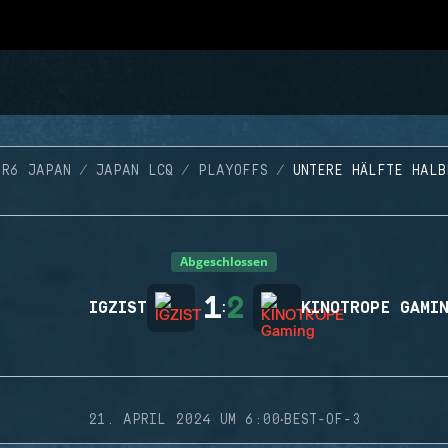
 R6 JAPAN
JAPAN LCQ
PLAYOFFS
UNTERE HÄLFTE HALB
Abgeschlossen
1
2
IGZIST
:
KINOTROPE GAMI
·
21. APRIL 2024 UM 6:00
BEST-OF-3