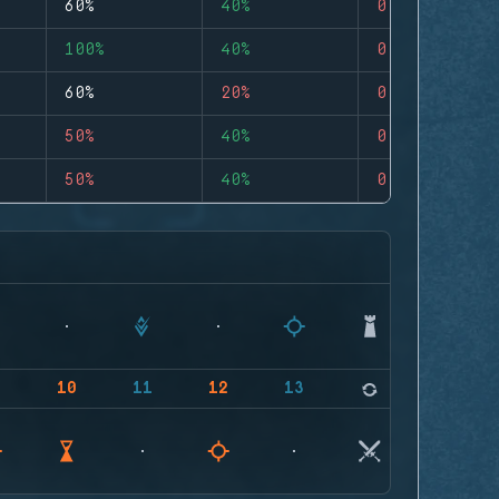
60%
40%
0
100%
40%
0
60%
20%
0
50%
40%
0
50%
40%
0
9
10
11
12
13
14