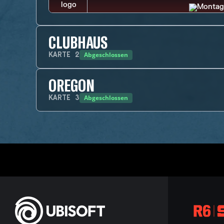
CLUBHAUS
Abgeschlossen
KARTE
2
OREGON
Abgeschlossen
KARTE
3