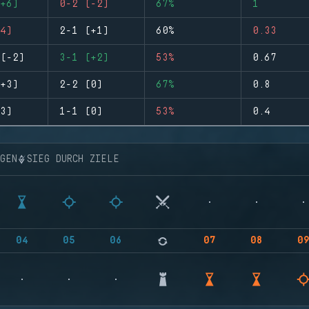
+6)
0-2 (-2)
67%
1
4)
2-1 (+1)
60%
0.33
(-2)
3-1 (+2)
53%
0.67
+3)
2-2 (0)
67%
0.8
3)
1-1 (0)
53%
0.4
NGEN
SIEG DURCH ZIELE
04
05
06
07
08
0