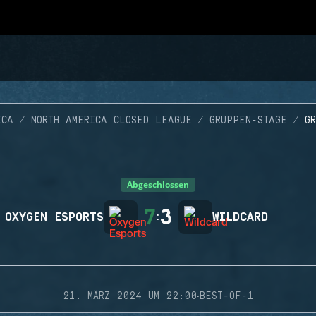
ICA
NORTH AMERICA CLOSED LEAGUE
GRUPPEN-STAGE
G
Abgeschlossen
7
3
OXYGEN ESPORTS
:
WILDCARD
·
21. MÄRZ 2024 UM 22:00
BEST-OF-1