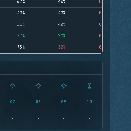
67%
40%
0
40%
40%
0
11%
40%
0
77%
70%
0
75%
30%
0
07
08
09
10