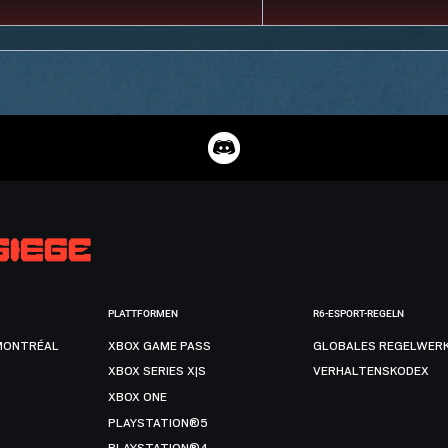
PLATTFORMEN
R6-ESPORT-REGELN
MONTRÉAL
XBOX GAME PASS
GLOBALES REGELWER
XBOX SERIES X|S
VERHALTENSKODEX
XBOX ONE
PLAYSTATION®5