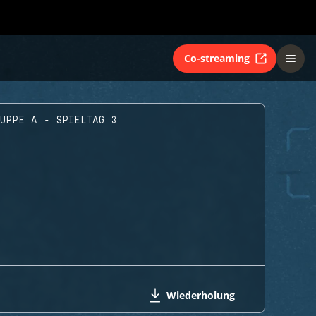
Co-streaming
RUPPE A - SPIELTAG 3
Wiederholung