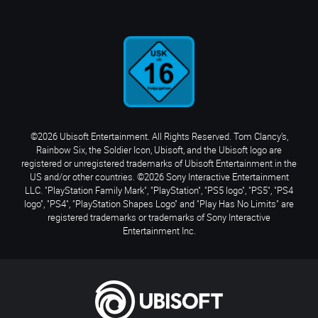
©2026 Ubisoft Entertainment. All Rights Reserved. Tom Clancy’s,
Rainbow Six, the Soldier Icon, Ubisoft, and the Ubisoft logo are
registered or unregistered trademarks of Ubisoft Entertainment in the
US and/or other countries. ©2026 Sony Interactive Entertainment
LLC. "PlayStation Family Mark", "PlayStation", "PS5 logo", "PS5", "PS4
logo", "PS4", "PlayStation Shapes Logo" and "Play Has No Limits" are
registered trademarks or trademarks of Sony Interactive
Entertainment Inc.