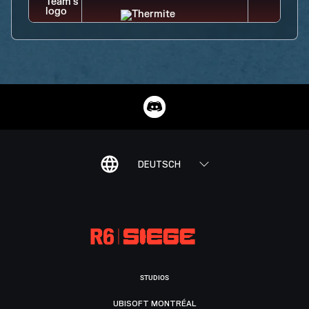
DEUTSCH
STUDIOS
UBISOFT MONTRÉAL