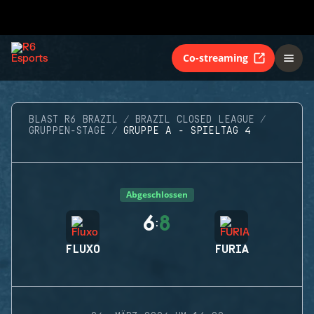
Co-streaming
BLAST R6 BRAZIL
BRAZIL CLOSED LEAGUE
GRUPPEN-STAGE
GRUPPE A - SPIELTAG 4
Abgeschlossen
6
8
:
FLUXO
FURIA