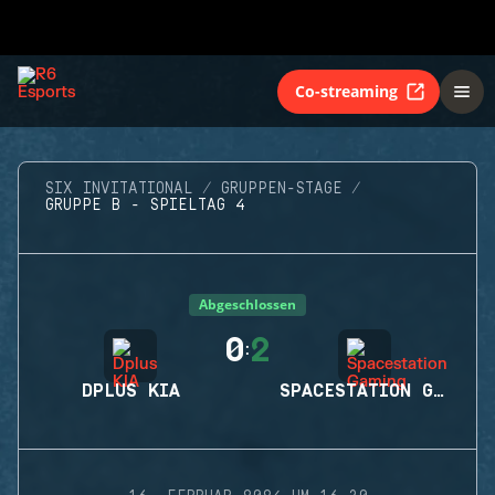
Co-streaming
SIX INVITATIONAL
GRUPPEN-STAGE
GRUPPE B - SPIELTAG 4
Abgeschlossen
0
2
:
DPLUS KIA
SPACESTATION GAMING