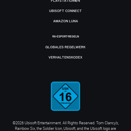
PLAYSTATION®4
UBISOFT CONNECT
AMAZON LUNA
R6-ESPORT-REGELN
GLOBALES REGELWERK
VERHALTENSKODEX
©2026 Ubisoft Entertainment. All Rights Reserved. Tom Clancy’s,
Rainbow Six, the Soldier Icon, Ubisoft, and the Ubisoft logo are