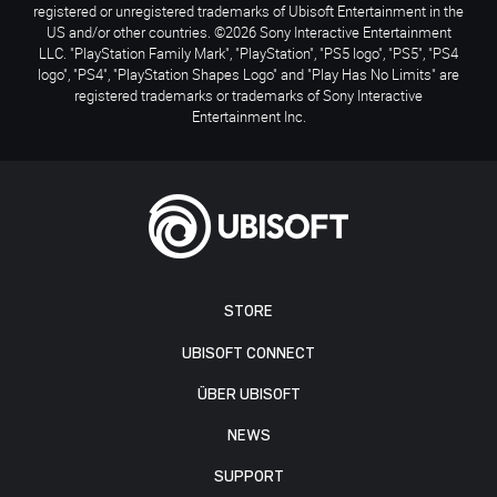
registered or unregistered trademarks of Ubisoft Entertainment in the
US and/or other countries. ©2026 Sony Interactive Entertainment
LLC. "PlayStation Family Mark", "PlayStation", "PS5 logo", "PS5", "PS4
logo", "PS4", "PlayStation Shapes Logo" and "Play Has No Limits" are
registered trademarks or trademarks of Sony Interactive
Entertainment Inc.
STORE
UBISOFT CONNECT
ÜBER UBISOFT
NEWS
SUPPORT