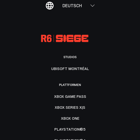
DEUTSCH
STUDIOS
UBISOFT MONTRÉAL
PLATTFORMEN
XBOX GAME PASS
XBOX SERIES X|S
XBOX ONE
PLAYSTATION®5