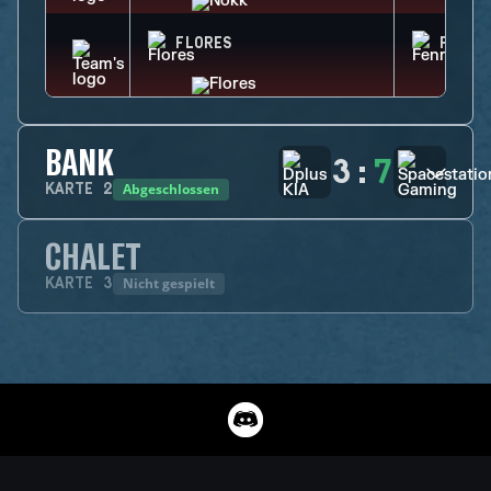
FLORES
FENRI
BANK
3
:
7
Abgeschlossen
KARTE
2
CHALET
Nicht gespielt
KARTE
3