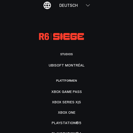
DEUTSCH
STUDIOS
UBISOFT MONTRÉAL
PLATTFORMEN
XBOX GAME PASS
XBOX SERIES X|S
XBOX ONE
PLAYSTATION®5