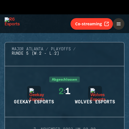
Co-streaming
MAJOR ATLANTA
PLAYOFFS
RUNDE 5 (W:2 - L:2)
Abgeschlossen
2
1
:
GEEKAY ESPORTS
WOLVES ESPORTS