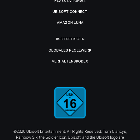
PLAYSTATION®4
UBISOFT CONNECT
AMAZON LUNA
R6-ESPORT-REGELN
GLOBALES REGELWERK
VERHALTENSKODEX
©2026 Ubisoft Entertainment. All Rights Reserved. Tom Clancy’s,
Rainbow Six, the Soldier Icon, Ubisoft, and the Ubisoft logo are