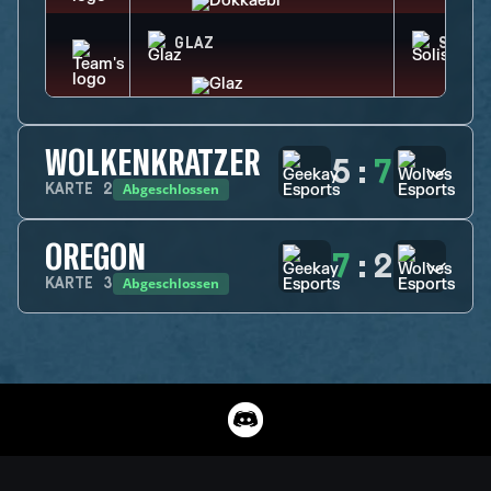
GLAZ
SOLIS
WOLKENKRATZER
5
:
7
Abgeschlossen
KARTE
2
OREGON
7
:
2
Abgeschlossen
KARTE
3