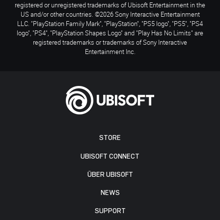
registered or unregistered trademarks of Ubisoft Entertainment in the
US and/or other countries. ©2026 Sony Interactive Entertainment
LLC. "PlayStation Family Mark", "PlayStation", "PS5 logo", "PS5", "PS4
logo", "PS4", "PlayStation Shapes Logo" and "Play Has No Limits" are
registered trademarks or trademarks of Sony Interactive
Entertainment Inc.
STORE
UBISOFT CONNECT
ÜBER UBISOFT
NEWS
SUPPORT