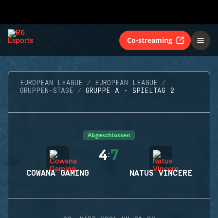
Co-streaming
EUROPEAN LEAGUE
EUROPEAN LEAGUE
GRUPPEN-STAGE
GRUPPE A - SPIELTAG 2
Abgeschlossen
4
7
:
COWANA GAMING
NATUS VINCERE