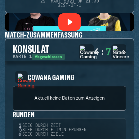
22. MÄRZ 2021 UM 21:00
BEST-OF-1
MATCH-ZUSAMMENFASSUNG
KONSULAT
4
:
7
Abgeschlossen
KARTE
1
COWANA GAMING
Aktuell keine Daten zum Anzeigen
RUNDEN
SIEG DURCH ZEIT
SIEG DURCH ELIMINIERUNGEN
SIEG DURCH ZIELE