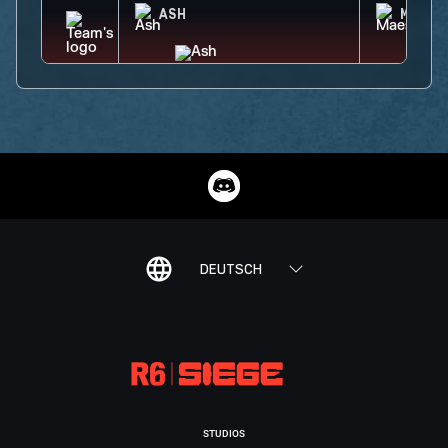
ASH
MAEST
DEUTSCH
STUDIOS