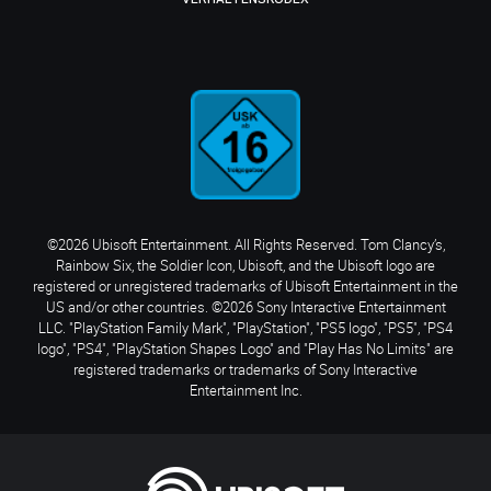
©2026 Ubisoft Entertainment. All Rights Reserved. Tom Clancy’s,
Rainbow Six, the Soldier Icon, Ubisoft, and the Ubisoft logo are
registered or unregistered trademarks of Ubisoft Entertainment in the
US and/or other countries. ©2026 Sony Interactive Entertainment
LLC. "PlayStation Family Mark", "PlayStation", "PS5 logo", "PS5", "PS4
logo", "PS4", "PlayStation Shapes Logo" and "Play Has No Limits" are
registered trademarks or trademarks of Sony Interactive
Entertainment Inc.