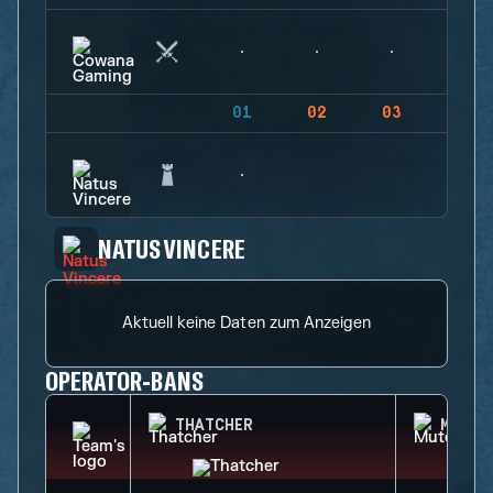
01
02
03
04
NATUS VINCERE
Aktuell keine Daten zum Anzeigen
OPERATOR-BANS
THATCHER
MUTE