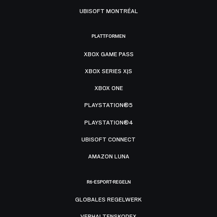
UBISOFT MONTRÉAL
PLATTFORMEN
XBOX GAME PASS
XBOX SERIES X|S
XBOX ONE
PLAYSTATION®5
PLAYSTATION®4
UBISOFT CONNECT
AMAZON LUNA
R6-ESPORT-REGELN
GLOBALES REGELWERK
VERHALTENSKODEX