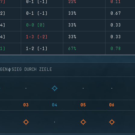
7)
0-1 (-1)
22%
0.11
2)
0-1 (-1)
33%
0.67
4)
0-0 (0)
33%
0.33
4)
1-3 (-2)
33%
0.33
1)
1-2 (-1)
67%
0.78
NGEN
SIEG DURCH ZIELE
03
04
05
06