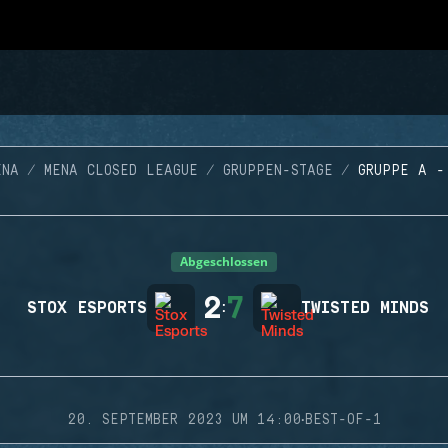
ENA
MENA CLOSED LEAGUE
GRUPPEN-STAGE
GRUPPE A -
Abgeschlossen
2
7
STOX ESPORTS
:
TWISTED MINDS
·
20. SEPTEMBER 2023 UM 14:00
BEST-OF-1