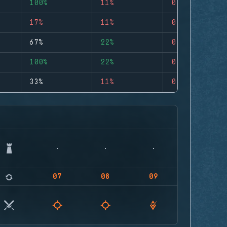
100%
11%
0
17%
11%
0
67%
22%
0
100%
22%
0
33%
11%
0
07
08
09