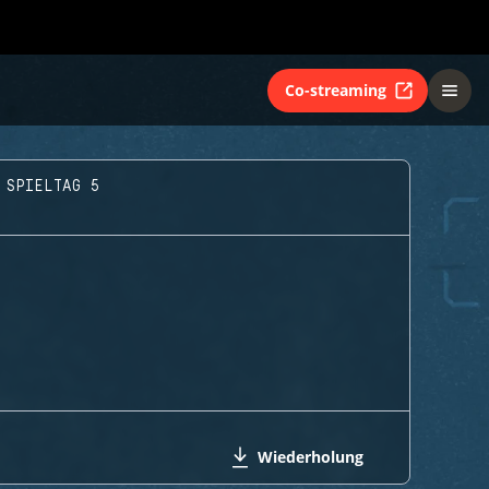
Co-streaming
 SPIELTAG 5
Wiederholung