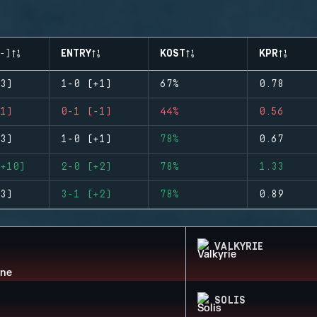
-)
ENTRY
KOST
KPR
3)
1-0 (+1)
67%
0.78
1)
0-1 (-1)
44%
0.56
3)
1-0 (+1)
78%
0.67
+10)
2-0 (+2)
78%
1.33
3)
3-1 (+2)
78%
0.89
VALKYRIE
SOLIS