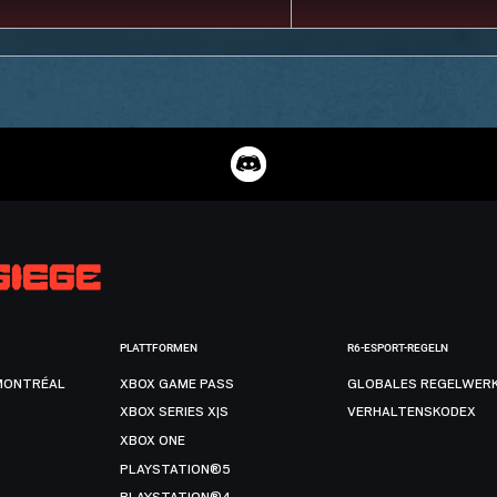
PLATTFORMEN
R6-ESPORT-REGELN
MONTRÉAL
XBOX GAME PASS
GLOBALES REGELWER
XBOX SERIES X|S
VERHALTENSKODEX
XBOX ONE
PLAYSTATION®5