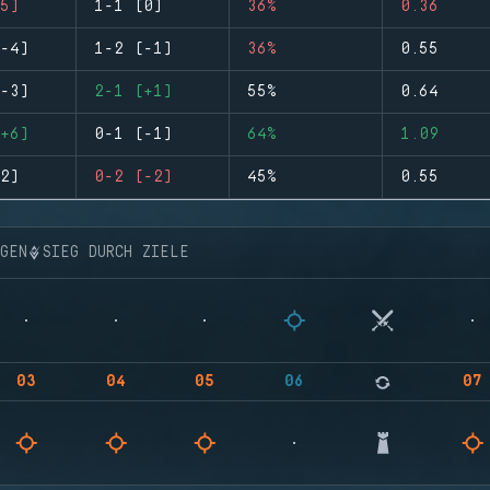
5)
1-1 (0)
36%
0.36
-4)
1-2 (-1)
36%
0.55
-3)
2-1 (+1)
55%
0.64
+6)
0-1 (-1)
64%
1.09
2)
0-2 (-2)
45%
0.55
NGEN
SIEG DURCH ZIELE
03
04
05
06
07