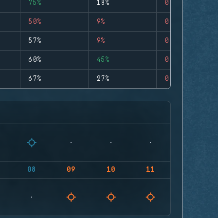
75%
18%
0
50%
9%
0
57%
9%
0
60%
45%
0
67%
27%
0
08
09
10
11