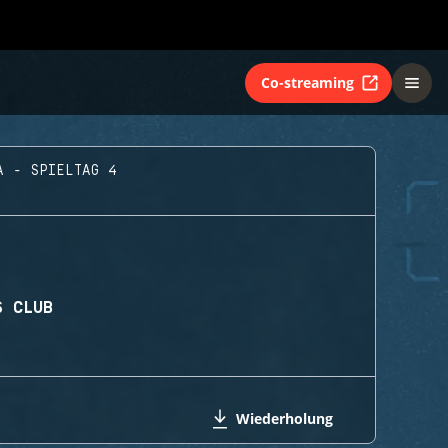
Co-streaming
A - SPIELTAG 4
S CLUB
Wiederholung