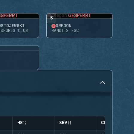
ESPERRT
GESPERRT
5
OSTOJEWSKI
OREGON
ESPORTS CLUB
BANDITS ESC
HS
SRV
CLUTCHES