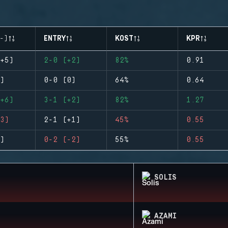
-)
ENTRY
KOST
KPR
+5)
2-0 (+2)
82%
0.91
)
0-0 (0)
64%
0.64
+6)
3-1 (+2)
82%
1.27
3)
2-1 (+1)
45%
0.55
)
0-2 (-2)
55%
0.55
SOLIS
AZAMI