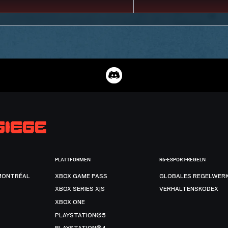
PLATTFORMEN
R6-ESPORT-REGELN
MONTRÉAL
XBOX GAME PASS
GLOBALES REGELWER
XBOX SERIES X|S
VERHALTENSKODEX
XBOX ONE
PLAYSTATION®5