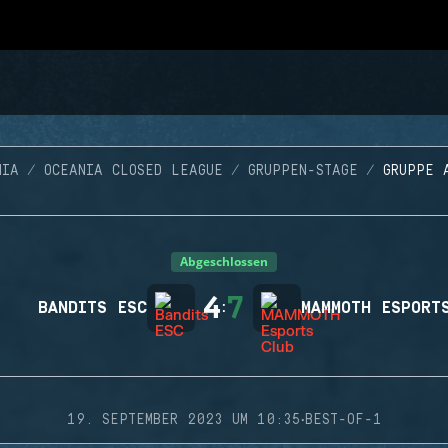
NIA
OCEANIA CLOSED LEAGUE
GRUPPEN-STAGE
GRUPPE 
Abgeschlossen
4
7
BANDITS ESC
:
MAMMOTH ESPORT
·
19. SEPTEMBER 2023 UM 10:35
BEST-OF-1