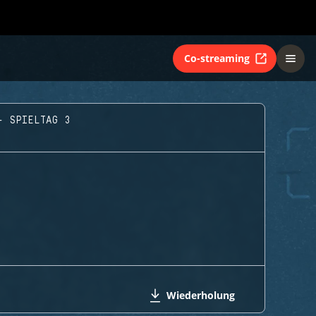
Co-streaming
- SPIELTAG 3
Wiederholung