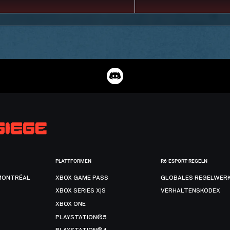
PLATTFORMEN
R6-ESPORT-REGELN
MONTRÉAL
XBOX GAME PASS
GLOBALES REGELWER
XBOX SERIES X|S
VERHALTENSKODEX
XBOX ONE
PLAYSTATION®5