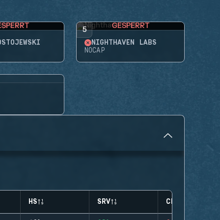
ESPERRT
GESPERRT
5
OSTOJEWSKI
NIGHTHAVEN LABS
NOCAP
HS
SRV
CLUTCHES