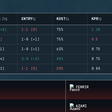
-)
ENTRY
KOST
KPR
+8)
1-1 (0)
75%
1.38
)
1-0 (+1)
75%
0.5
1)
1-0 (+1)
62%
0.75
4)
2-0 (+2)
88%
0.75
3)
1-1 (0)
50%
0.88
FENRIR
AZAMI