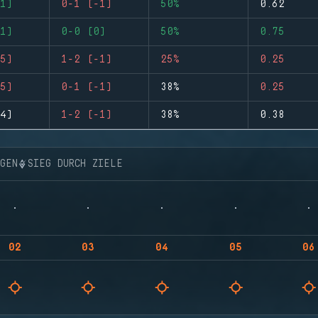
1)
0-1 (-1)
50%
0.62
1)
0-0 (0)
50%
0.75
5)
1-2 (-1)
25%
0.25
5)
0-1 (-1)
38%
0.25
4)
1-2 (-1)
38%
0.38
NGEN
SIEG DURCH ZIELE
02
03
04
05
06