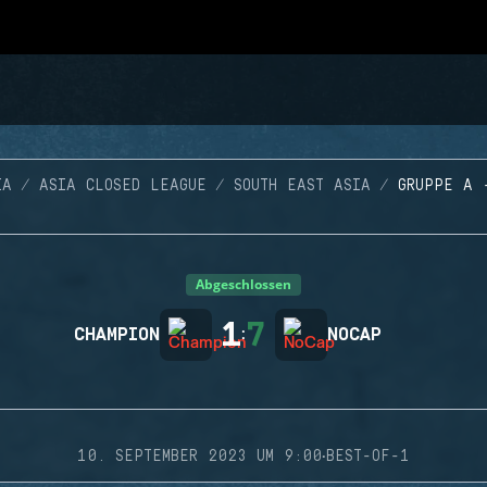
IA
ASIA CLOSED LEAGUE
SOUTH EAST ASIA
GRUPPE A 
Abgeschlossen
1
7
CHAMPION
:
NOCAP
·
10. SEPTEMBER 2023 UM 9:00
BEST-OF-1