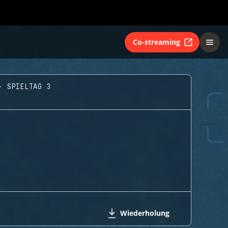
Co-streaming
- SPIELTAG 3
Wiederholung