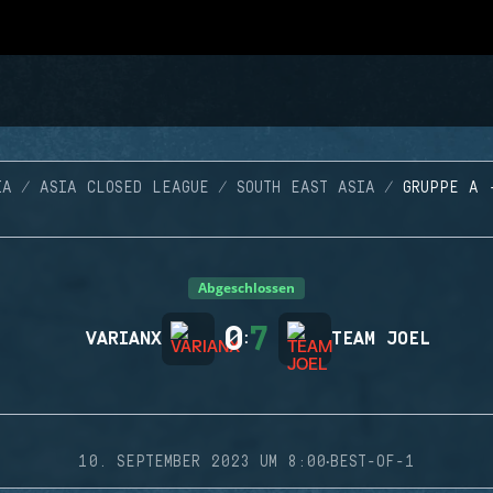
IA
ASIA CLOSED LEAGUE
SOUTH EAST ASIA
GRUPPE A 
Abgeschlossen
0
7
VARIANX
:
TEAM JOEL
·
10. SEPTEMBER 2023 UM 8:00
BEST-OF-1