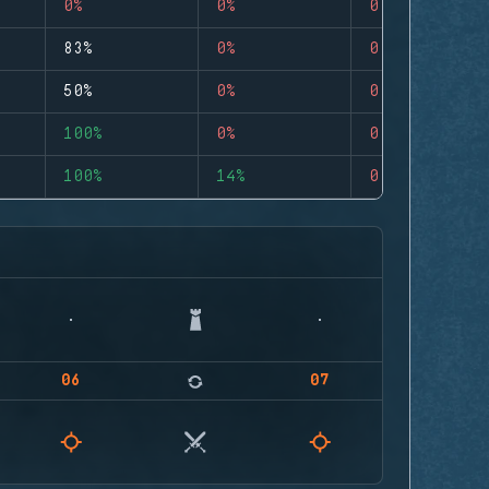
0%
0%
0
83%
0%
0
50%
0%
0
100%
0%
0
100%
14%
0
06
07