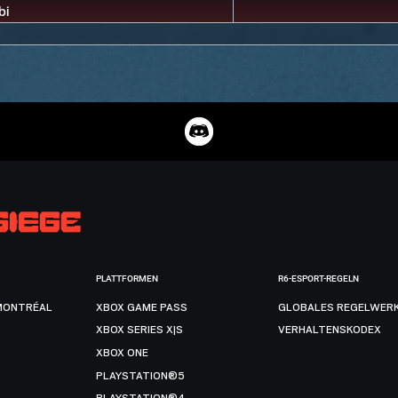
PLATTFORMEN
R6-ESPORT-REGELN
MONTRÉAL
XBOX GAME PASS
GLOBALES REGELWER
XBOX SERIES X|S
VERHALTENSKODEX
XBOX ONE
PLAYSTATION®5