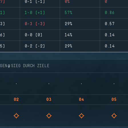
7)
0-1 (-1)
0%
0
1)
1-0 (+1)
57%
0.86
3)
0-3 (-3)
29%
0.57
6)
0-0 (0)
14%
0.14
5)
0-2 (-2)
29%
0.14
NGEN
SIEG DURCH ZIELE
02
03
04
05