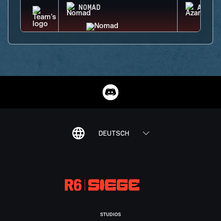
NOMAD
AZAMI
DEUTSCH
STUDIOS