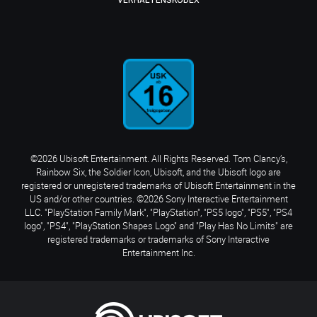
VERHALTENSKODEX
©2026 Ubisoft Entertainment. All Rights Reserved. Tom Clancy’s,
Rainbow Six, the Soldier Icon, Ubisoft, and the Ubisoft logo are
registered or unregistered trademarks of Ubisoft Entertainment in the
US and/or other countries. ©2026 Sony Interactive Entertainment
LLC. "PlayStation Family Mark", "PlayStation", "PS5 logo", "PS5", "PS4
logo", "PS4", "PlayStation Shapes Logo" and "Play Has No Limits" are
registered trademarks or trademarks of Sony Interactive
Entertainment Inc.