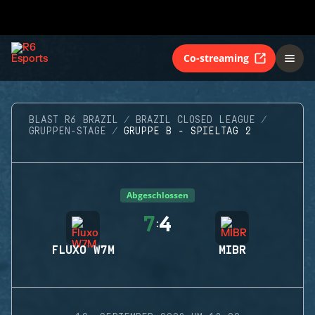
Co-streaming
BLAST R6 BRAZIL
BRAZIL CLOSED LEAGUE
GRUPPEN-STAGE
GRUPPE B - SPIELTAG 2
Abgeschlossen
7
4
:
FLUXO W7M
MIBR