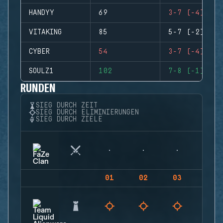
HANDYY
69
3-7 (-4)
VITAKING
85
5-7 (-2)
CYBER
54
3-7 (-4)
SOULZ1
102
7-8 (-1)
RUNDEN
SIEG DURCH ZEIT
SIEG DURCH ELIMINIERUNGEN
SIEG DURCH ZIELE
01
02
03
04