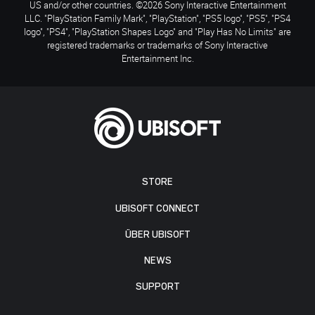
US and/or other countries. ©2026 Sony Interactive Entertainment
LLC. "PlayStation Family Mark", "PlayStation", "PS5 logo", "PS5", "PS4
logo", "PS4", "PlayStation Shapes Logo" and "Play Has No Limits" are
registered trademarks or trademarks of Sony Interactive
Entertainment Inc.
STORE
UBISOFT CONNECT
ÜBER UBISOFT
NEWS
SUPPORT