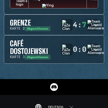
GRENZE
4
:
7
Abgeschlossen
KARTE
2
CAFÉ
0
:
0
DOSTOJEWSKI
Abgeschlossen
KARTE
3
DEUTSCH