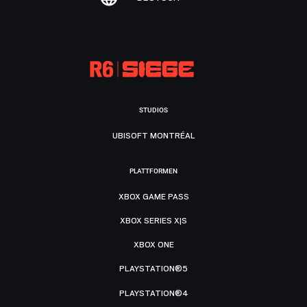
STUDIOS
UBISOFT MONTRÉAL
PLATTFORMEN
XBOX GAME PASS
XBOX SERIES X|S
XBOX ONE
PLAYSTATION®5
PLAYSTATION®4