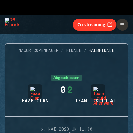
Co-streaming
MAJOR COPENHAGEN
FINALE
HALBFINALE
Abgeschlossen
0
2
:
FAZE CLAN
TEAM LIQUID ALIENWARE
6. MAI 2023 UM 11:30