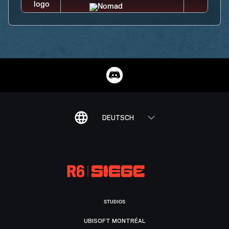
DEUTSCH
STUDIOS
UBISOFT MONTRÉAL