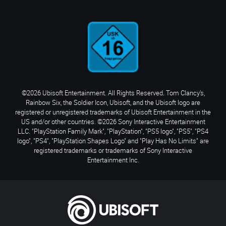
©2026 Ubisoft Entertainment. All Rights Reserved. Tom Clancy’s,
Rainbow Six, the Soldier Icon, Ubisoft, and the Ubisoft logo are
registered or unregistered trademarks of Ubisoft Entertainment in the
US and/or other countries. ©2026 Sony Interactive Entertainment
LLC. "PlayStation Family Mark", "PlayStation", "PS5 logo", "PS5", "PS4
logo", "PS4", "PlayStation Shapes Logo" and "Play Has No Limits" are
registered trademarks or trademarks of Sony Interactive
Entertainment Inc.