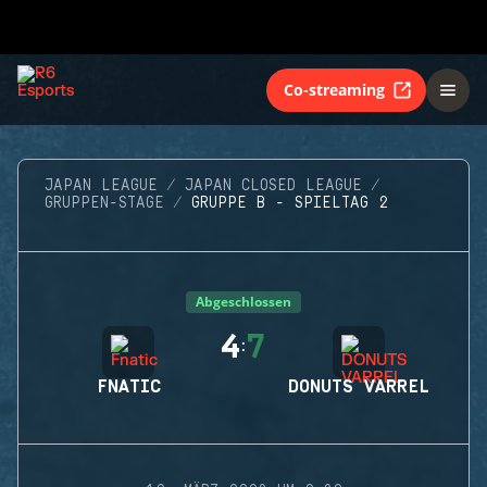
Co-streaming
JAPAN LEAGUE
JAPAN CLOSED LEAGUE
GRUPPEN-STAGE
GRUPPE B - SPIELTAG 2
Abgeschlossen
4
7
:
FNATIC
DONUTS VARREL