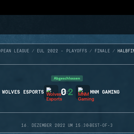
OPEAN LEAGUE
EUL 2022 - PLAYOFFS
FINALE
HALBFI
Abgeschlossen
0
2
WOLVES ESPORTS
:
MNM GAMING
·
16. DEZEMBER 2022 UM 15:30
BEST-OF-3