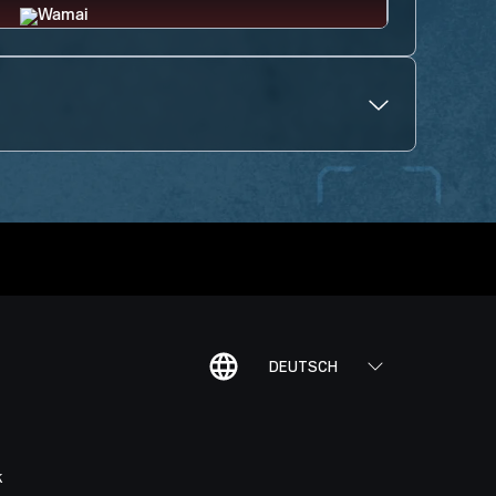
DEUTSCH
K