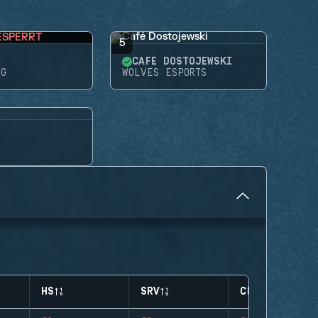
ESPERRT
5
CAFÉ DOSTOJEWSKI
NG
WOLVES ESPORTS
HS
SRV
CLUTCHES