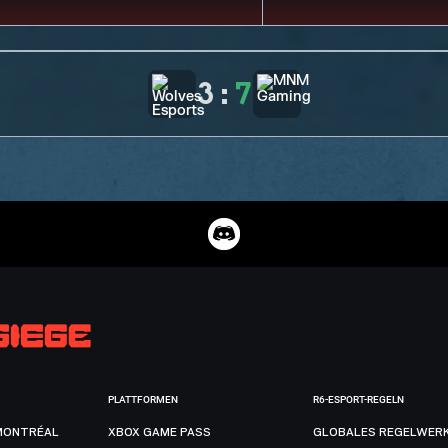
3
:
7
PLATTFORMEN
R6-ESPORT-REGELN
MONTRÉAL
XBOX GAME PASS
GLOBALES REGELWER