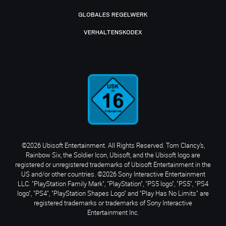
GLOBALES REGELWERK
VERHALTENSKODEX
©2026 Ubisoft Entertainment. All Rights Reserved. Tom Clancy’s,
Rainbow Six, the Soldier Icon, Ubisoft, and the Ubisoft logo are
registered or unregistered trademarks of Ubisoft Entertainment in the
US and/or other countries. ©2026 Sony Interactive Entertainment
LLC. "PlayStation Family Mark", "PlayStation", "PS5 logo", "PS5", "PS4
logo", "PS4", "PlayStation Shapes Logo" and "Play Has No Limits" are
registered trademarks or trademarks of Sony Interactive
Entertainment Inc.