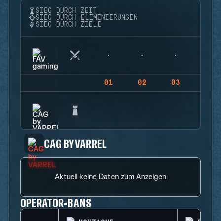
SIEG DURCH ZEIT
SIEG DURCH ELIMINIERUNGEN
SIEG DURCH ZIELE
01
02
03
04
CAG BY VARREL
Aktuell keine Daten zum Anzeigen
OPERATOR-BANS