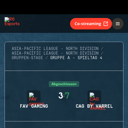
Co-streaming
ASIA-PACIFIC LEAGUE - NORTH DIVISION
ASIA-PACIFIC LEAGUE - NORTH DIVISION
GRUPPEN-STAGE
GRUPPE A - SPIELTAG 4
Abgeschlossen
3
7
:
FAV GAMING
CAG BY VARREL