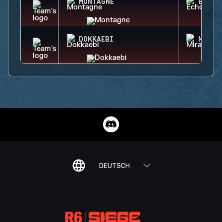
MONTAGNE
ECHO
DOKKAEBI
MIRA
DEUTSCH