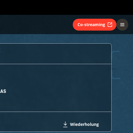
Co-streaming
E
MAS
Wiederholung