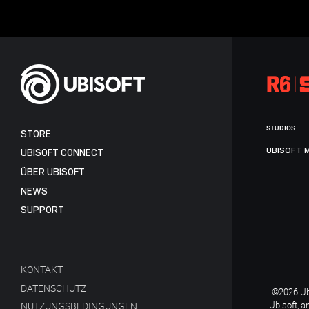
STUDIOS
STORE
UBISOFT 
UBISOFT CONNECT
ÜBER UBISOFT
NEWS
SUPPORT
KONTAKT
DATENSCHUTZ
©2026 Ubi
Ubisoft, a
NUTZUNGSBEDINGUNGEN