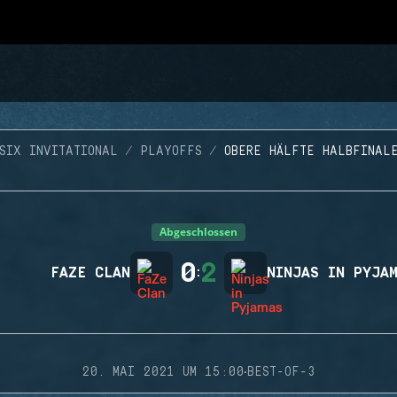
SIX INVITATIONAL
PLAYOFFS
OBERE HÄLFTE HALBFINAL
Abgeschlossen
0
2
FAZE CLAN
:
NINJAS IN PYJA
·
20. MAI 2021 UM 15:00
BEST-OF-3