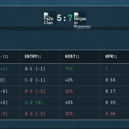
5
:
7
-)
ENTRY
KOST
KPR
+4)
0-1 (-1)
75%
1
2)
1-2 (-1)
42%
0.58
-8)
0-2 (-2)
25%
0.17
+2)
2-2 (0)
42%
0.92
-9)
0-2 (-2)
25%
0.08