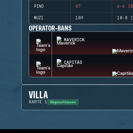
PINO
87
6-6 (0
MUZI
109
10-8 (
OPERATOR-BANS
MAVERICK
CAPITÃO
VILLA
Abgeschlossen
KARTE
1