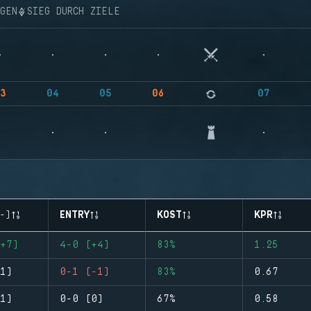
NGEN
SIEG DURCH ZIELE
3
04
05
06
07
-)
ENTRY
KOST
KPR
+7)
4-0 (+4)
83%
1.25
1)
0-1 (-1)
83%
0.67
1)
0-0 (0)
67%
0.58