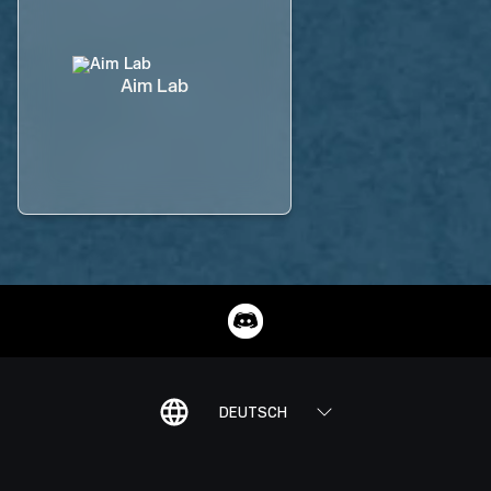
Aim Lab
DEUTSCH