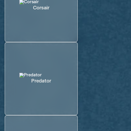
Corsair
Predator