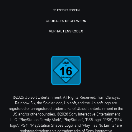
R6-ESPORT-REGELN
GLOBALES REGELWERK
VERHALTENSKODEX
©2026 Ubisoft Entertainment. All Rights Reserved. Tom Clancy’s,
Rainbow Six, the Soldier Icon, Ubisoft, and the Ubisoft logo are
registered or unregistered trademarks of Ubisoft Entertainment in the
US and/or other countries. ©2026 Sony Interactive Entertainment
LLC. "PlayStation Family Mark", "PlayStation", "PS5 logo", "PS5", "PS4
logo", "PS4", "PlayStation Shapes Logo" and "Play Has No Limits" are
registered trademarks or trademarks of Sony Interactive