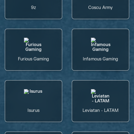
9z
Coscu Army
Furious Gaming
Infamous Gaming
Isurus
Leviatan - LATAM