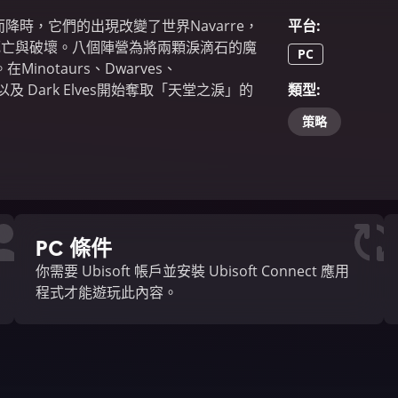
從天而降時，它們的出現改變了世界Navarre，
平台
:
播死亡與破壞。八個陣營為將兩顆淚滴石的魔
PC
otaurs、Dwarves、
ves、以及 Dark Elves開始奪取「天堂之淚」的
類型
:
策略
PC 條件
你需要 Ubisoft 帳戶並安裝 Ubisoft Connect 應用
程式才能遊玩此內容。