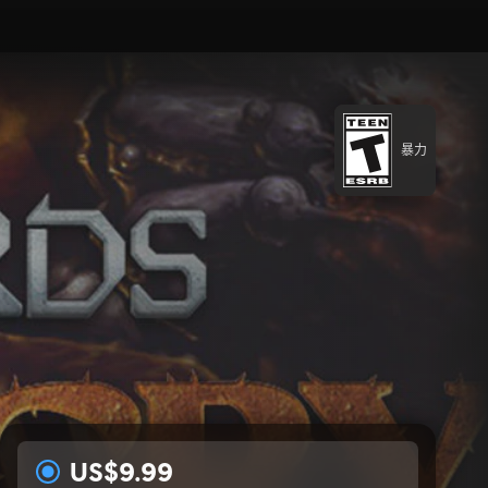
暴力
US$9.99