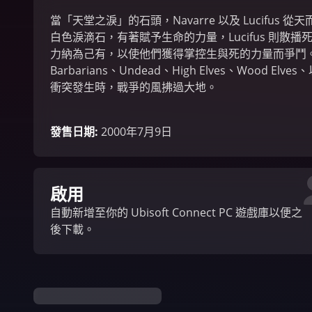
當「天堂之淚」的石頭，Navarre 以及 Lucifus 
白色淚滴石，有著賦予生命的力量，Lucifus 則散
力納為己有，以使他們獲得掌控生與死的力量而爭鬥。在Min
Barbarians、Undead、High Elves、Wood El
衝突發生時，戰爭的風拂過大地。
發售日期
:
2000年7月9日
啟用
自動新增至你的 Ubisoft Connect PC 遊戲庫以便之
後下載。