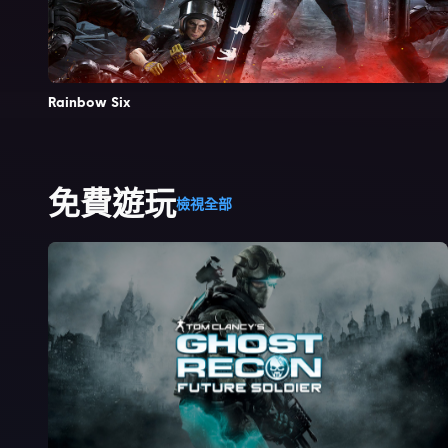
Rainbow Six
免費遊玩
檢視全部