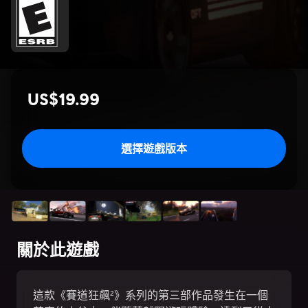
US$19.99
選擇遊戲版本
關於此遊戲
這款《賽道狂飆²》系列的第三部作品發生在一個