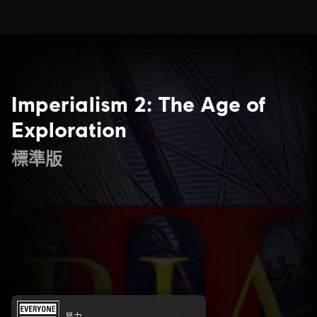
Imperialism 2: The Age of
Exploration
標準版
暴力