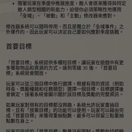
隨著玩家在季度中推展進度，敵人會逐漸獲得與特定
敵人類型相關的新能力，迫使你必須策略性地運用
「全域」、「被動」和「主動」修改器來應對。
修改器系統可以隨時停用，而且是獨立於「全域事件」之
外運作的，因此玩家可以決定自己要如何應對季度挑戰。
首要目標
「首要目標」系統提供多種短目標，讓玩家在遊戲中有更
多獲取物品和資源的方式。達到等級 30 後，「首要目
標」系統就會開放。
玩家可以從三個目標中進行選擇，根據有限的資訊（例如
時長、獎勵種類和任務類型）選擇一個目標。目標選擇後
會鎖定，接著系統會顯示關於該目標及獎勵的完整資訊。
如果玩家對現有的目標都沒興趣，系統允許玩家重抽目
標，且有「放棄目標」的功能可以使用。玩家可以藉由完
成「首要目標」來獲得重抽點數，最多可以保留三點重抽
點數在身上。
玩家可完成的「首要目標」數量沒有限制，獎勵包括經驗