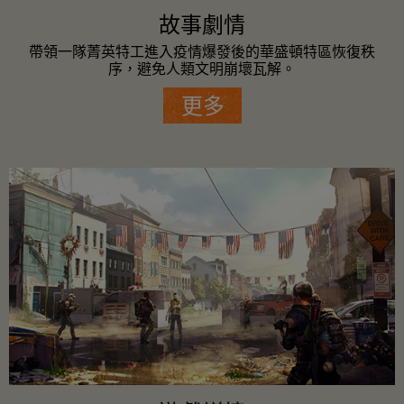
故事劇情
帶領一隊菁英特工進入疫情爆發後的華盛頓特區恢復秩
序，避免人類文明崩壞瓦解。
更多