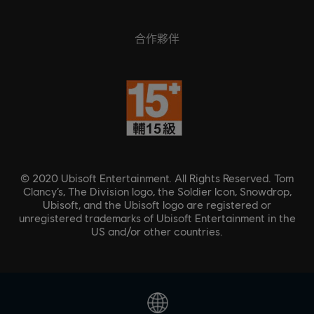
合作夥伴
© 2020 Ubisoft Entertainment. All Rights Reserved. Tom
Clancy’s, The Division logo, the Soldier Icon, Snowdrop,
Ubisoft, and the Ubisoft logo are registered or
unregistered trademarks of Ubisoft Entertainment in the
US and/or other countries.