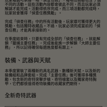
不同的活動。這些活動內容都會彼此不同，而且玩家必須
解謎才能完成。活動得依序完成，而三項活動都完成時，
玩家就會獲得「偵查任務獎勵」。
完成「偵查任務」中的所有活動後，玩家還可獲得更大的
獎勵，包括獨特收藏品。不過，玩家必須完成當前的「偵
查任務」才能再承接新的。
在季度結束時，只要有完成全部的「偵查任務」，就能解
鎖「獵捕主要任務」，完成後能進一步解鎖「大師主要任
務」，所以記得確保每週進度都有跟上。
裝備、武器與天賦
本季度實裝了兩種新的具名武器、數種新天賦，以及新的
裝備組和品牌套組。完成「主要任務」後可獲得多種獎
勵，包含新的奇特突擊步槍、奇特槍套以及獨家奇特胸
甲，它們都很值得奇特裝備的收藏家們期待。
全新奇特武器