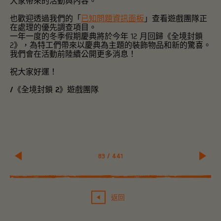
大家帶來的活動與內容。
也歡迎透過我們的「
已知問題資訊面板
」查看遊戲團隊正
在處理的優先調查項目。
一年一度的冬季假期慶典將於今年 12 月回歸《全境封鎖
2》，為特工們帶來以慶典為主題的裝飾物品和新的驚喜。
我們會在活動前陸續公開更多消息！
祝大家好運！
/《全境封鎖 2》遊戲團隊
83
/
441
返回