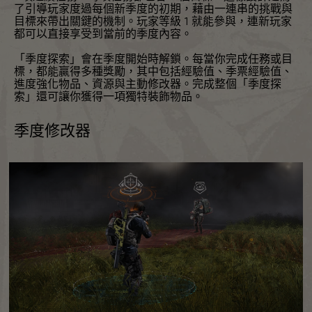
了引導玩家度過每個新季度的初期，藉由一連串的挑戰與
目標來帶出關鍵的機制。玩家等級 1 就能參與，連新玩家
都可以直接享受到當前的季度內容。
「季度探索」會在季度開始時解鎖。每當你完成任務或目
標，都能贏得多種獎勵，其中包括經驗值、季票經驗值、
進度強化物品、資源與主動修改器。完成整個「季度探
索」還可讓你獲得一項獨特裝飾物品。
季度修改器