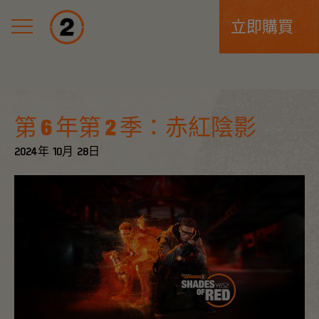
立即購買
第 6 年第 2 季：赤紅陰影
2024年
10月
28日