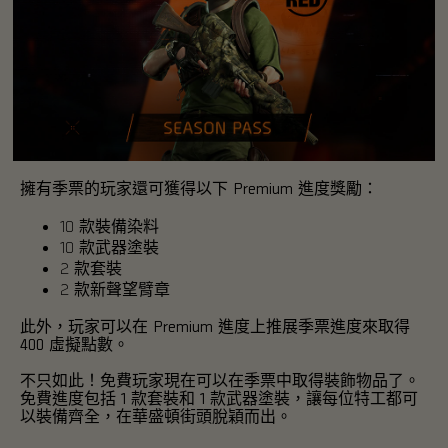
擁有季票的玩家還可獲得以下 Premium 進度獎勵：
10 款裝備染料
10 款武器塗裝
2 款套裝
2 款新聲望臂章
此外，玩家可以在 Premium 進度上推展季票進度來取得
400 虛擬點數。
不只如此！免費玩家現在可以在季票中取得裝飾物品了。
免費進度包括 1 款套裝和 1 款武器塗裝，讓每位特工都可
以裝備齊全，在華盛頓街頭脫穎而出。