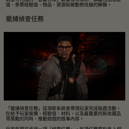
值、季票經驗值、物品、資源和被動修改器的解鎖。
獵捕偵查任務
「獵捕偵查任務」這項新系統會帶領玩家完成每週活動，
在給予玩家裝備、經驗值、材料，以及最重要的新收藏品
等獎勵的同時，推動遊戲的敘事內容。
玩家每週可承接一項「偵查任務」，每項任務都包含 3 個