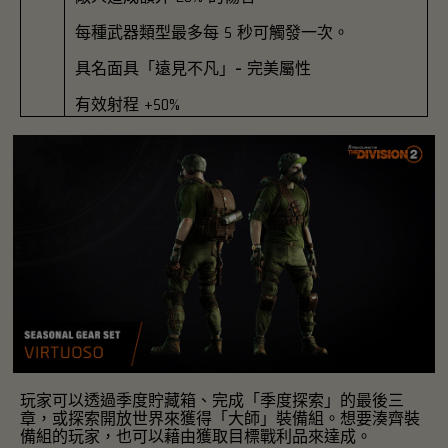
每種武器類型最多每 5 秒可觸發一次。
具名面具「遠見不凡」- 完美屬性
有效射程 +50%
玩家可以透過季度貯藏箱、完成「季度探索」的最後三
章，或探索開放世界來獲得「大師」裝備組。想要湊齊裝
備組的玩家，也可以藉由獲取目標戰利品來達成。