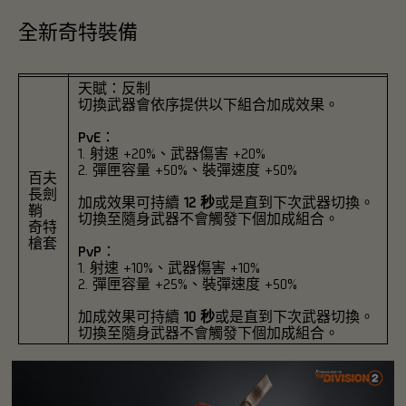
全新奇特裝備
天賦：反制
切換武器會依序提供以下組合加成效果。
PvE
：
1. 射速 +20%、武器傷害 +20%
2. 彈匣容量 +50%、裝彈速度 +50%
百夫
長劍
加成效果可持續
12 秒
或是直到下次武器切換。
鞘
切換至隨身武器不會觸發下個加成組合。
奇特
槍套
PvP
：
1. 射速 +10%、武器傷害 +10%
2. 彈匣容量 +25%、裝彈速度 +50%
加成效果可持續
10 秒
或是直到下次武器切換。
切換至隨身武器不會觸發下個加成組合。