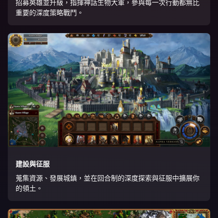
招募英雄並升級，指揮神話生物大軍，參與每一次行動都無比
重要的深度策略戰鬥。
建設與征服
蒐集資源、發展城鎮，並在回合制的深度探索與征服中擴展你
的領土。