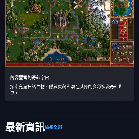
內容豐富的奇幻宇宙
探索充滿神話生物、隱藏寶藏與潛在威脅的多彩多姿奇幻世
界。
最新資訊
檢視全部