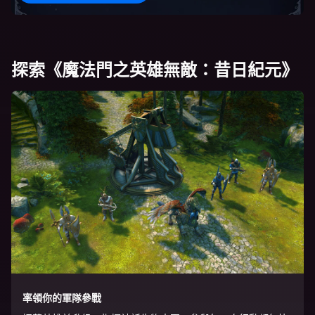
探索《魔法門之英雄無敵：昔日紀元》
率領你的軍隊參戰