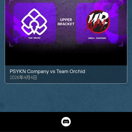
PSYKN Company
vs
Team Orchid
2026年4月4日