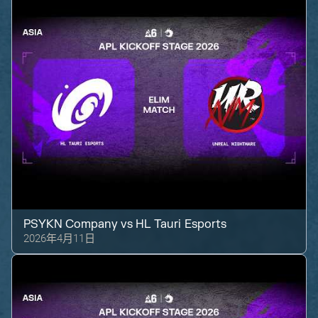
PSYKN Company
vs
HL Tauri Esports
2026年4月11日