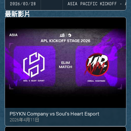
2026/03/28
ASIA PACIFIC KICKOFF - AS
最新影片
PSYKN Company
vs
Soul's Heart Esport
2026年4月11日