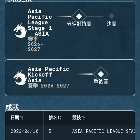
Asia
Pacific
League
分組對抗賽
決賽
Stage 1
- ASIA
賽季
2026-
2027
Asia Pacific
Kickoff -
Asia
季後賽
賽季
2026-2027
成就
日期
排名
競技
2026/06/10
5
ASIA PACIFIC LEAGUE STAGE