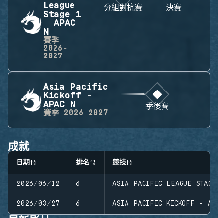
League
分組對抗賽
決賽
Stage 1
- APAC
N
賽季
2026-
2027
Asia Pacific
Kickoff -
APAC N
季後賽
賽季
2026-2027
成就
日期
排名
競技
2026/06/12
6
ASIA PACIFIC LEAGUE STAGE
2026/03/27
6
ASIA PACIFIC KICKOFF - AP