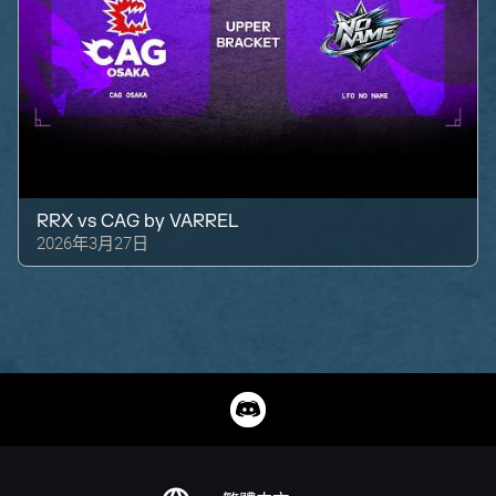
RRX
vs
CAG by VARREL
2026年3月27日