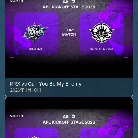
RRX
vs
Can You Be My Enemy
2026年4月10日