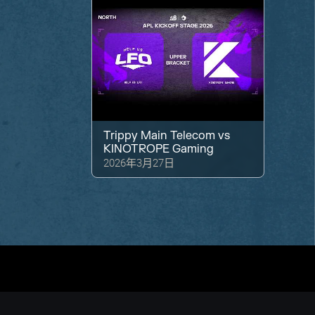
Trippy Main Telecom
vs
KINOTROPE Gaming
2026年3月27日