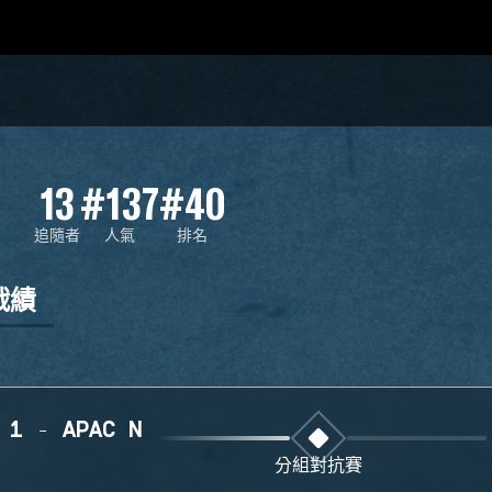
13
#137
#40
追隨者
人氣
排名
戰績
 1 - APAC N
分組對抗賽