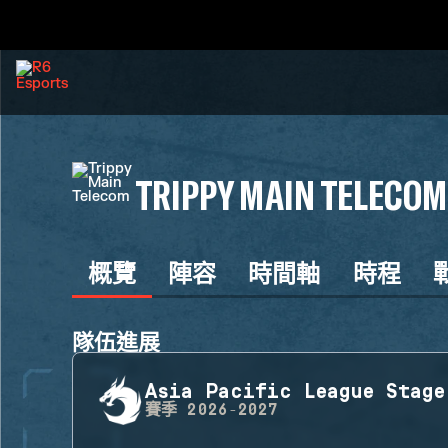
TRIPPY MAIN TELECOM
概覽
陣容
時間軸
時程
隊伍進展
Asia Pacific League Stage
賽季
2026-2027