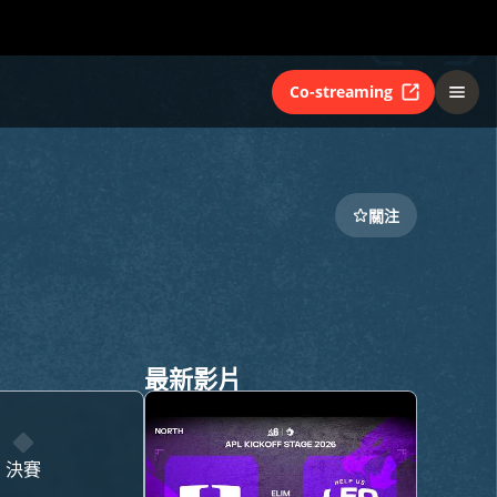
Co-streaming
關注
最新影片
決賽