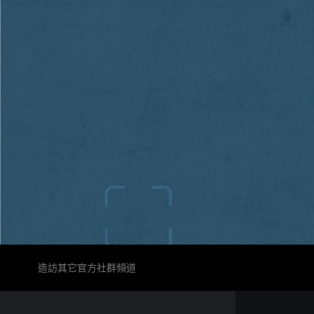
造訪其它官方社群頻道