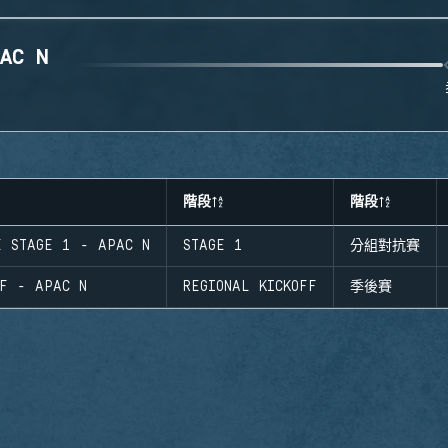
AC N
階段
階段
E STAGE 1 - APAC N
STAGE 1
分組對抗賽
FF - APAC N
REGIONAL KICKOFF
季後賽