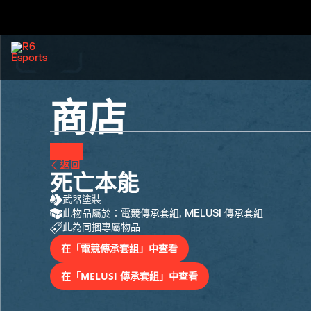
商店
返回
死亡本能
武器塗裝
此物品屬於：電競傳承套組, MELUSI 傳承套組
此為同捆專屬物品
在「電競傳承套組」中查看
在「MELUSI 傳承套組」中查看