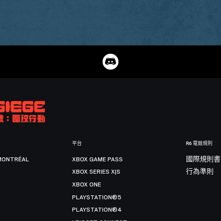
平台
R6 電競規則
MONTRÉAL
XBOX GAME PASS
國際規則書
XBOX SERIES X|S
行為準則
XBOX ONE
PLAYSTATION®5
PLAYSTATION®4