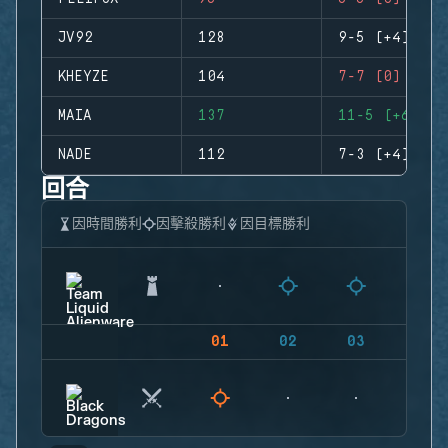
JV92
128
9-5 (+4)
KHEYZE
104
7-7 (0)
MAIA
137
11-5 (+6)
NADE
112
7-3 (+4)
回合
因時間勝利
因擊殺勝利
因目標勝利
01
02
03
04