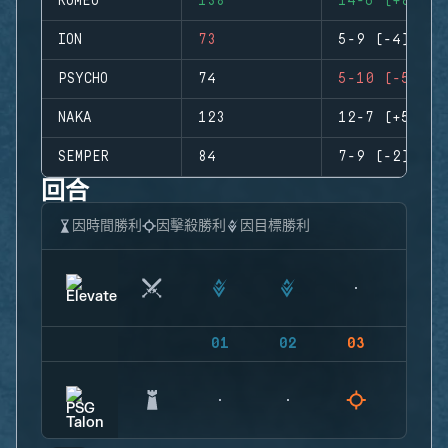
ROMEO
138
14-6 (+8)
ION
73
5-9 (-4)
PSYCHO
74
5-10 (-5)
NAKA
123
12-7 (+5)
SEMPER
84
7-9 (-2)
回合
因時間勝利
因擊殺勝利
因目標勝利
01
02
03
04