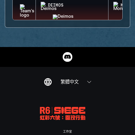
DEIMOS
MONTA
繁體中文
工作室