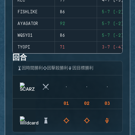
REC
77
4-7 (-3)
FISHLIKE
86
5-7 (-2)
AYAGATOR
92
5-7 (-2)
WQSYO1
86
5-7 (-2)
TYOPI
71
3-7 (-4)
回合
因時間勝利
因擊殺勝利
因目標勝利
01
02
03
04