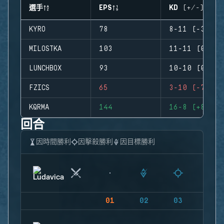
選手
EPS
KD (+/-)
KYRO
78
8-11 (-3)
MILOSTKA
103
11-11 (0)
LUNCHBOX
93
10-10 (0)
FZICS
65
3-10 (-7)
KQRMA
144
16-8 (+8)
回合
因時間勝利
因擊殺勝利
因目標勝利
01
02
03
04