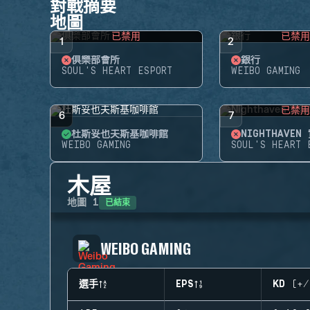
對戰摘要
地圖
已禁用
已禁
1
2
俱樂部會所
銀行
SOUL'S HEART ESPORT
WEIBO GAMING
已禁
6
7
杜斯妥也夫斯基咖啡館
NIGHTHAVEN
WEIBO GAMING
SOUL'S HEART 
木屋
已結束
地圖
1
WEIBO GAMING
選手
EPS
KD (+/