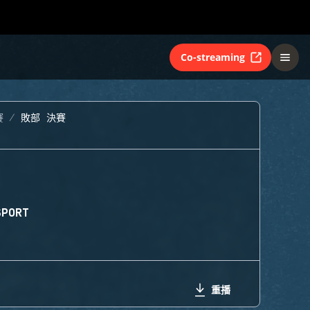
Co-streaming
賽
敗部 決賽
SPORT
重播