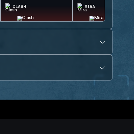
CLASH
MIRA