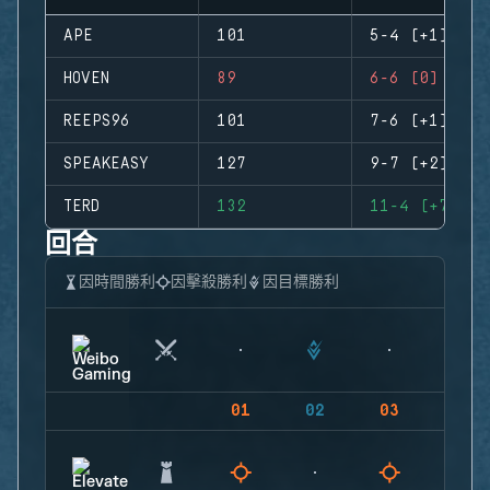
APE
101
5-4 (+1)
HOVEN
89
6-6 (0)
REEPS96
101
7-6 (+1)
SPEAKEASY
127
9-7 (+2)
TERD
132
11-4 (+7)
回合
因時間勝利
因擊殺勝利
因目標勝利
01
02
03
04