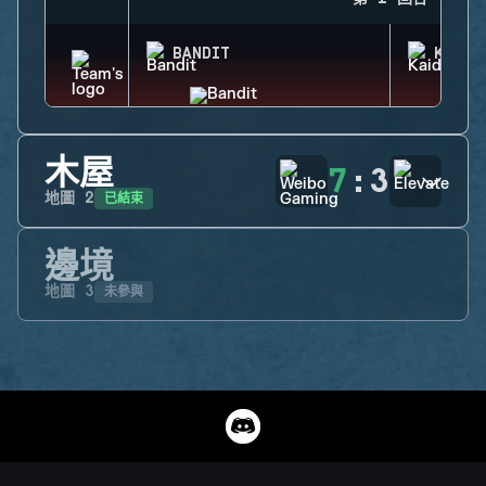
BANDIT
KAID
木屋
7
:
3
已結束
地圖
2
邊境
未參與
地圖
3