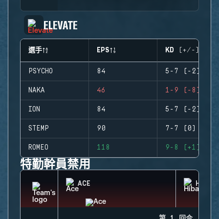
ELEVATE
選手
EPS
KD (+/-)
PSYCHO
84
5-7 (-2)
NAKA
46
1-9 (-8)
ION
84
5-7 (-2)
STEMP
90
7-7 (0)
ROMEO
118
9-8 (+1)
特勤幹員禁用
ACE
HIBAN
第 1 回合