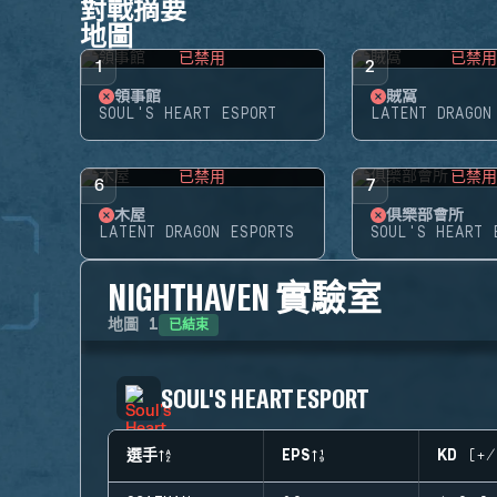
對戰摘要
地圖
已禁用
已禁
1
2
領事館
賊窩
SOUL'S HEART ESPORT
LATENT DRAGON
已禁用
已禁
6
7
木屋
俱樂部會所
LATENT DRAGON ESPORTS
SOUL'S HEART 
NIGHTHAVEN 實驗室
已結束
地圖
1
SOUL'S HEART ESPORT
選手
EPS
KD (+/