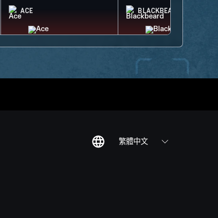
ACE
BLACKBEARD
繁體中文