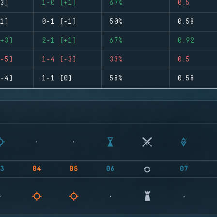
3)
1-0 (+1)
67%
0.5
1)
0-1 (-1)
50%
0.58
+3)
2-1 (+1)
67%
0.92
-5)
1-4 (-3)
33%
0.5
-4)
1-1 (0)
58%
0.58
3
04
05
06
07