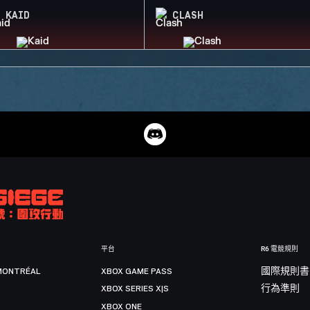
KAID
CLASH
平台
R6 電競規則
MONTRÉAL
XBOX GAME PASS
國際規則書
XBOX SERIES X|S
行為準則
XBOX ONE