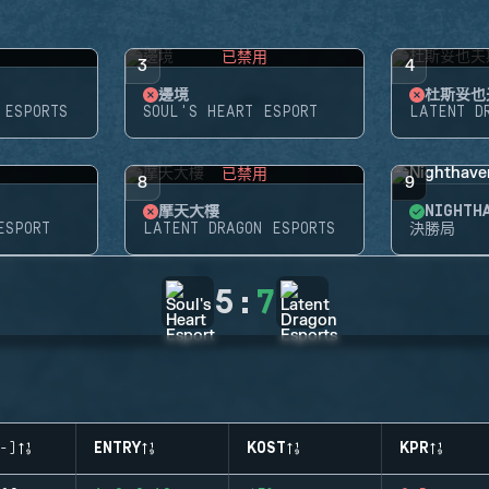
用
已禁用
3
4
邊境
杜斯妥也
 ESPORTS
SOUL'S HEART ESPORT
LATENT D
用
已禁用
8
9
摩天大樓
NIGHT
ESPORT
LATENT DRAGON ESPORTS
決勝局
5
:
7
-)
ENTRY
KOST
KPR