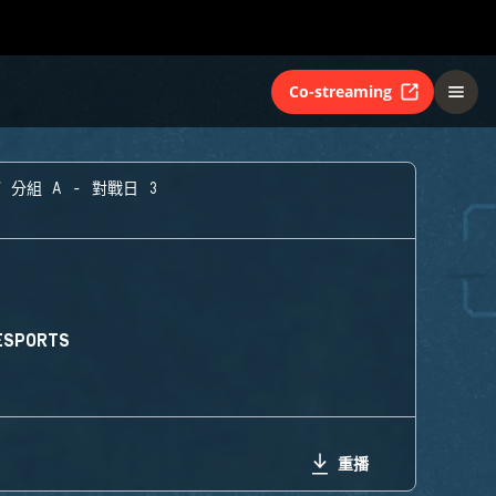
Co-streaming
分組 A - 對戰日 3
ESPORTS
重播