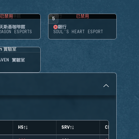
已禁用
已禁用
5
夫斯基咖啡館
銀行
RAGON ESPORTS
SOUL'S HEART ESPORT
HAVEN 實驗室
HS
SRV
CLUTCHES