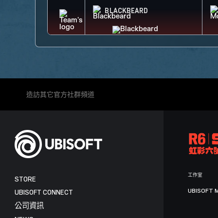
BLACKBEARD
造訪其它官方社群頻道
工作室
STORE
UBISOFT 
UBISOFT CONNECT
公司資訊