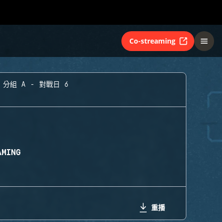
Co-streaming
分組 A - 對戰日 6
AMING
重播