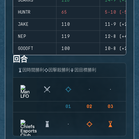
SCARRS
126
14-9 (+5)
HUNTR
65
5-10 (-5)
JAKE
110
11-9 (+2)
NEP
119
12-8 (+4)
GOOOFT
100
10-8 (+2)
回合
因時間勝利
因擊殺勝利
因目標勝利
01
02
03
04