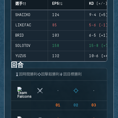
選手
EPS
KD (+/-)
SHAIIKO
124
9-4 (+5)
LIKEFAC
85
5-6 (-1)
BRID
103
6-5 (+1)
SOLOTOV
158
15-8 (+7)
YUZUS
132
10-6 (+4)
回合
因時間勝利
因擊殺勝利
因目標勝利
01
02
03
04