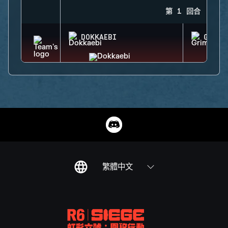
第 1 回合
DOKKAEBI
GRIM
繁體中文