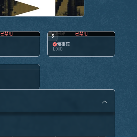
已禁用
已禁用
5
領事館
LOUD