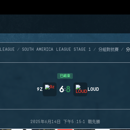
LEAGUE
SOUTH AMERICA LEAGUE STAGE 1
分組對抗賽
分
已結束
6
8
9Z
:
LOUD
·
2025年6月14日 下午5:15
1 戰先勝