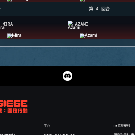
合
第 4 回合
MIRA
AZAMI
平台
R6 電競規則