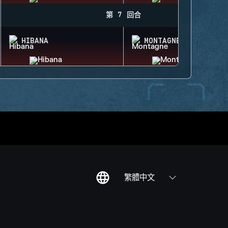
第 7 回合
HIBANA
MONTAGNE
繁體中文